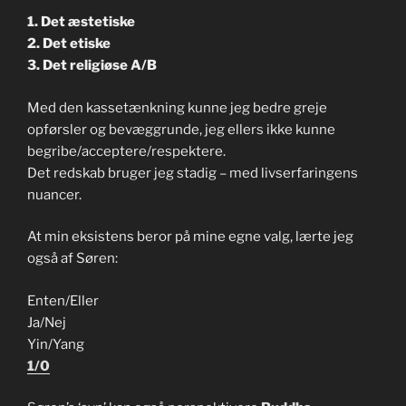
1. Det æstetiske
2. Det etiske
3. Det religiøse A/B
Med den kassetænkning kunne jeg bedre greje
opførsler og bevæggrunde, jeg ellers ikke kunne
begribe/acceptere/respektere.
Det redskab bruger jeg stadig – med livserfaringens
nuancer.
At min eksistens beror på mine egne valg, lærte jeg
også af Søren:
Enten/Eller
Ja/Nej
Yin/Yang
1/0