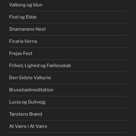
Valborg og Idun
Flod og Ebbe
Shamanens Hest
Ficaria Verna
Frejas Fest
Frihed, Lighed og Fællesskab
Den Sidste Valkyrie
Brusebadmeditation
Lucia og Gullvejg
Tørstens Brønd
At Være i At Være