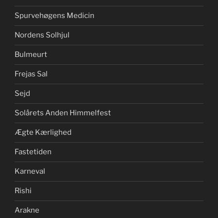
Spurvehøgens Medicin
Nordens Solhjul
Bulmeurt
Frejas Sal
Sejd
Solårets Anden Himmelfest
Ægte Kærlighed
Fastetiden
Karneval
Rishi
Arakne