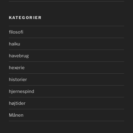
KATEGORIER
filosofi
haiku
havebrug
hexerie
historier
hjernespind
højtider
Månen