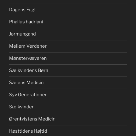
Dagens Fugl
Phallus hadriani
Jørmungand
Mellem Verdener
Mønstervæveren
Sælkvindens Børn
Sælens Medicin
Syv Generationer
Sælkvinden
Ørentvistens Medicin
Høsttidens Højtid