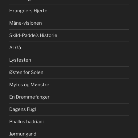
Hrungners Hjerte
Måne-visionen
Skild-Padde’s Historie
At Gå
Lysfesten
Østen for Solen
Mytos og Mønstre
En Drømmefanger
Dagens Fugl
Phallus hadriani
Jørmungand