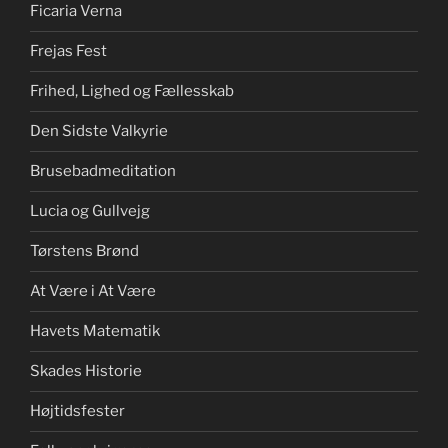
Ficaria Verna
Frejas Fest
Frihed, Lighed og Fællesskab
Den Sidste Valkyrie
Brusebadmeditation
Lucia og Gullvejg
Tørstens Brønd
At Være i At Være
Havets Matematik
Skades Historie
Højtidsfester