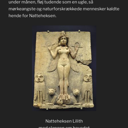
under månen, fløj tudende som en ugle, så
mørkeangste og naturforskrækkede mennesker kaldte
hende for Natteheksen.
Natteheksen Lilith
med slangen om hovedet