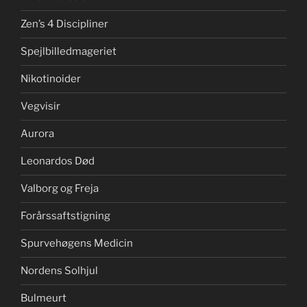
Zen’s 4 Discipliner
Spejlbilledmageriet
Nikotinoider
Vegvisir
Aurora
Leonardos Død
Valborg og Freja
Forårssaftstigning
Spurvehøgens Medicin
Nordens Solhjul
Bulmeurt