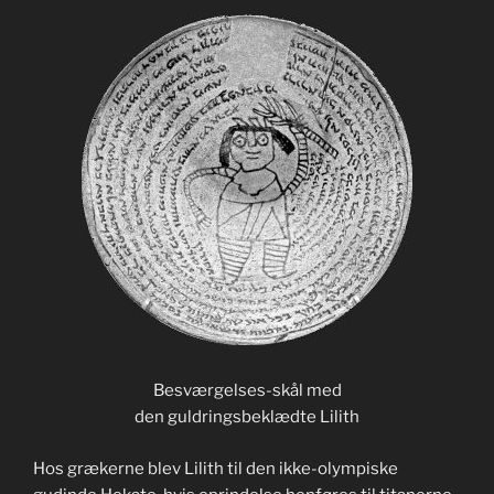
Besværgelses-skål med
den guldringsbeklædte Lilith
Hos grækerne blev Lilith til den ikke-olympiske