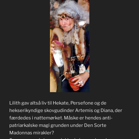
Lilith gav altså liv til Hekate, Persefone og de
hekserikyndige skovgudinder Artemis og Diana, der
færdedes i nattemørket. Måske er hendes anti-
patriarkalske magi grunden under Den Sorte
Madonnas mirakler?