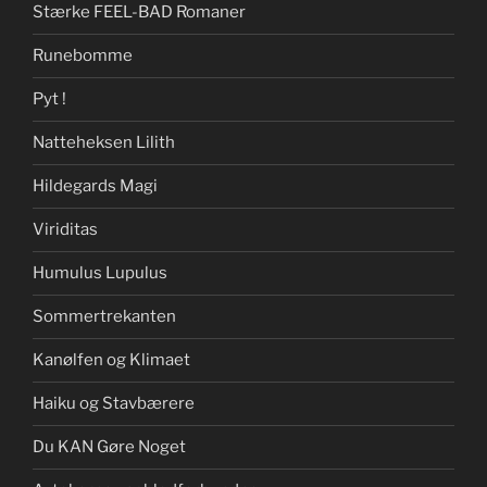
Stærke FEEL-BAD Romaner
Runebomme
Pyt !
Natteheksen Lilith
Hildegards Magi
Viriditas
Humulus Lupulus
Sommertrekanten
Kanølfen og Klimaet
Haiku og Stavbærere
Du KAN Gøre Noget