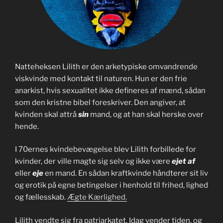
Natteheksen Lilith er den arketypiske omvandrende
viskvinde med kontakt til naturen. Hun er den frie
anarkist, hvis sexualitet ikke defineres af mænd, sådan
som den kristne bibel foreskriver. Den angiver, at
kvinden skal attrå
sin
mand, og at han skal herske over
hende.
I 70ernes kvindebevægelse blev Lilith forbillede for
kvinder, der ville magte sig selv og ikke være
ejet af
eller
eje
en mand. En sådan kraftkvinde håndterer sit liv
og erotik på egne betingelser i henhold til frihed, lighed
og fællesskab.
Ægte Kærlighed.
Lilith vendte sig fra patriarkatet. Idag vender tiden, og