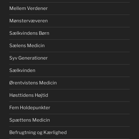
Mellem Verdener
Mønstervæveren
Sælkvindens Børn
Sælens Medicin
Syv Generationer
Sælkvinden
Ørentvistens Medicin
Høsttidens Højtid
Fem Holdepunkter
Spættens Medicin
Befrugtning og Kærlighed