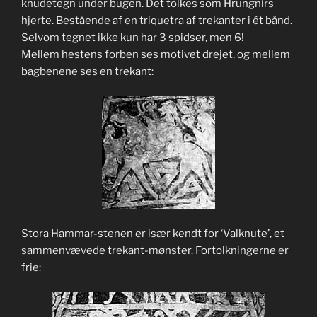
knudetegn under bugen. Det tolkes som Hrungnirs
hjerte. Bestående af en triquetra af trekanter i ét bånd.
Selvom tegnet ikke kun har 3 spidser, men 6!
Mellem hestens forben ses motivet drejet, og mellem
bagbenene ses en trekant:
Stora Hammar-stenen er især kendt for ‘Valknute’, et
sammenvævede trekant-mønster. Fortolkningerne er
frie: