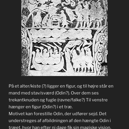
På et alter/kiste (?) ligger en figur, og til højre står en
mand med stav/sværd (Odin?). Over dem ses
trekantknuden og fugle (ravne/falke?) Til venstre
hænger en figur (Odin?) i et træ.
Motivet kan forestille Odin, der udfører sejd. Det
understreges af afbildningen af den hængte Odin i
træet, hvor han efter ni dage fik sin magiske vision.