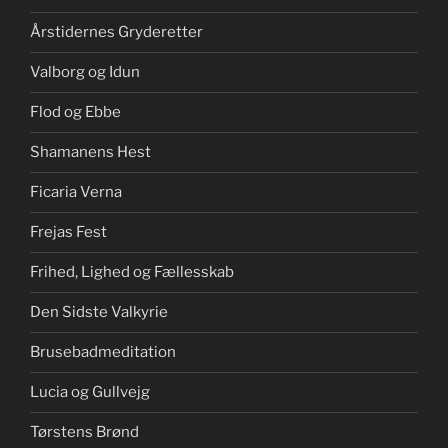
Årstidernes Gryderetter
Valborg og Idun
Flod og Ebbe
Shamanens Hest
Ficaria Verna
Frejas Fest
Frihed, Lighed og Fællesskab
Den Sidste Valkyrie
Brusebadmeditation
Lucia og Gullvejg
Tørstens Brønd