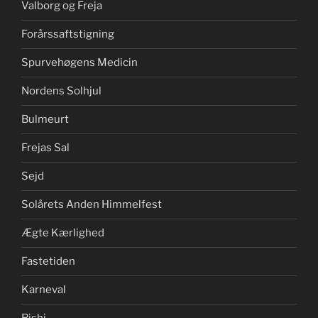
Valborg og Freja
Forårssaftstigning
Spurvehøgens Medicin
Nordens Solhjul
Bulmeurt
Frejas Sal
Sejd
Solårets Anden Himmelfest
Ægte Kærlighed
Fastetiden
Karneval