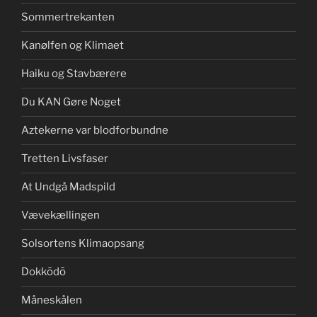
Sommertrekanten
Kanølfen og Klimaet
Haiku og Stavbærere
Du KAN Gøre Noget
Aztekerne var blodforbundne
Tretten Livsfaser
At Undgå Madspild
Vævekællingen
Solsortens Klimaopsang
Dokkōdō
Måneskålen