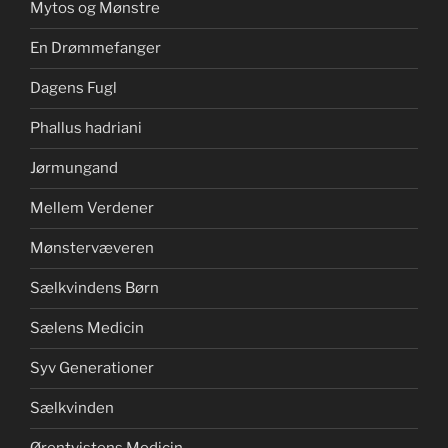
Mytos og Mønstre
En Drømmefanger
Dagens Fugl
Phallus hadriani
Jørmungand
Mellem Verdener
Mønstervæveren
Sælkvindens Børn
Sælens Medicin
Syv Generationer
Sælkvinden