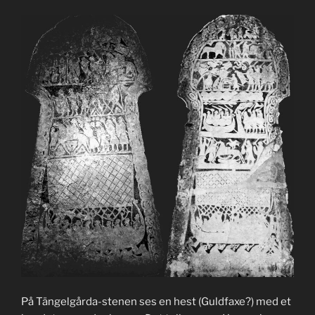
På Tängelgårda-stenen ses en hest (Guldfaxe?) med et