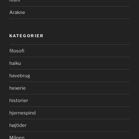
Rishi
Arakne
KATEGORIER
filosofi
haiku
havebrug
hexerie
historier
hjernespind
højtider
Månen