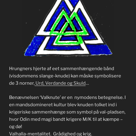
Hrungners hjerte af eet sammenhængende bånd
(visdommens slange-knude) kan måske symbolisere
de 3 norner,
Urd, Verdande og Skuld
…
Benævnelsen ‘Valknute’ er en nymodens betegnelse. I
en mandsdomineret kultur blev knuden tolket ind i
krigeriske sammenhænge som symbol på val-pladsen,
hvor Odin med magi bandt krigere M/K til at kæmpe –
og dø!
Valhalla-mentalitet. Grådighed og krig.