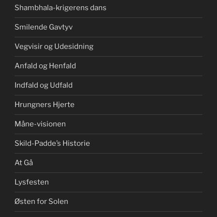
Shambhala-krigerens dans
Smilende Gavtyv
Vegvisir og Udesidning
Anfald og Henfald
Indfald og Udfald
Hrungners Hjerte
Måne-visionen
Skild-Padde’s Historie
At Gå
Lysfesten
Østen for Solen