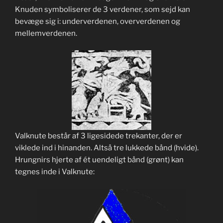
Knuden symboliserer de 3 verdener, som sejd kan
bevæge sig i: underverdenen, oververdenen og
mellemverdenen.
Valknute består af 3 ligesidede trekanter, der er
viklede ind i hinanden. Altså tre lukkede bånd (hvide).
Hrungnirs hjerte af ét uendeligt bånd (grønt) kan
tegnes inde i Valknute: