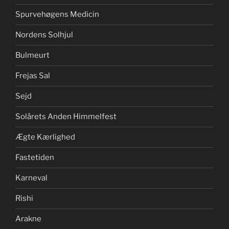
Spurvehøgens Medicin
Nordens Solhjul
Bulmeurt
Frejas Sal
Sejd
Solårets Anden Himmelfest
Ægte Kærlighed
Fastetiden
Karneval
Rishi
Arakne