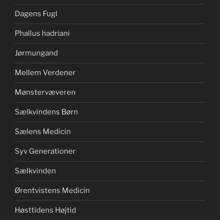
Dagens Fugl
Phallus hadriani
Jørmungand
Mellem Verdener
Mønstervæveren
Sælkvindens Børn
Sælens Medicin
Syv Generationer
Sælkvinden
Ørentvistens Medicin
Høsttidens Højtid