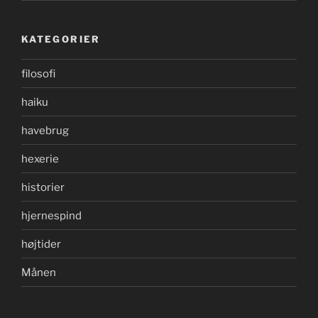
KATEGORIER
filosofi
haiku
havebrug
hexerie
historier
hjernespind
højtider
Månen