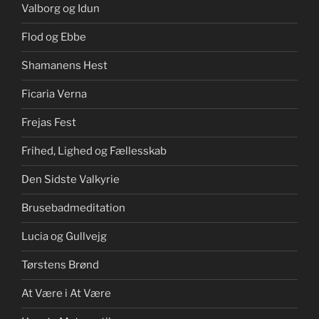
Valborg og Idun
Flod og Ebbe
Shamanens Hest
Ficaria Verna
Frejas Fest
Frihed, Lighed og Fællesskab
Den Sidste Valkyrie
Brusebadmeditation
Lucia og Gullvejg
Tørstens Brønd
At Være i At Være