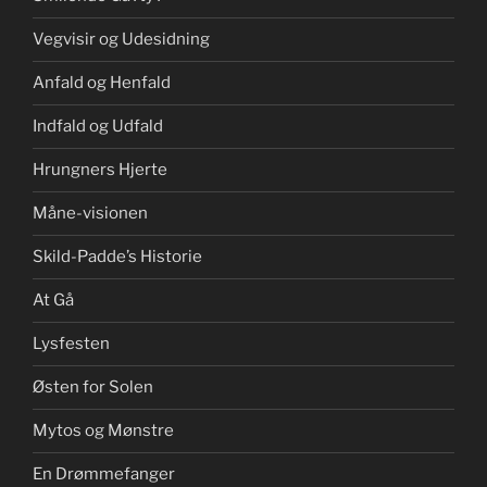
Vegvisir og Udesidning
Anfald og Henfald
Indfald og Udfald
Hrungners Hjerte
Måne-visionen
Skild-Padde’s Historie
At Gå
Lysfesten
Østen for Solen
Mytos og Mønstre
En Drømmefanger