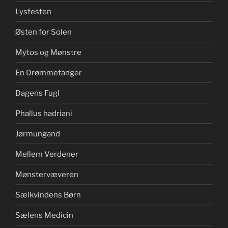
Lysfesten
Østen for Solen
Mytos og Mønstre
En Drømmefanger
Dagens Fugl
Phallus hadriani
Jørmungand
Mellem Verdener
Mønstervæveren
Sælkvindens Børn
Sælens Medicin