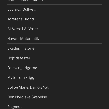
Lucia og Gullvejg
Tørstens Brønd
At Være i At Være
Havets Matematik
Skades Historie
Højtidsfester
Folkvangkrigerne
Myten om Frigg
Sol og Måne, Dag og Nat
Den Nordiske Skabelse
Ragnarok