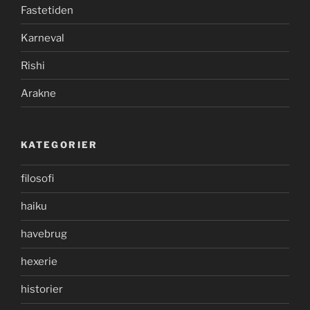
Fastetiden
Karneval
Rishi
Arakne
KATEGORIER
filosofi
haiku
havebrug
hexerie
historier