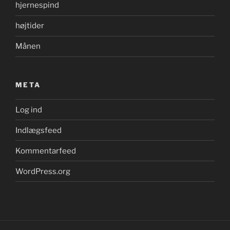
hjernespind
højtider
Månen
META
Log ind
Indlægsfeed
Kommentarfeed
WordPress.org