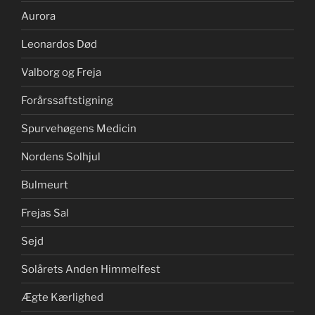
Aurora
Leonardos Død
Valborg og Freja
Forårssaftstigning
Spurvehøgens Medicin
Nordens Solhjul
Bulmeurt
Frejas Sal
Sejd
Solårets Anden Himmelfest
Ægte Kærlighed