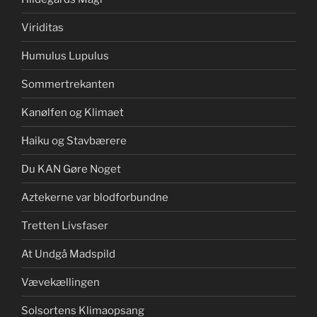
Viriditas
Humulus Lupulus
Sommertrekanten
Kanølfen og Klimaet
Haiku og Stavbærere
Du KAN Gøre Noget
Aztekerne var blodforbundne
Tretten Livsfaser
At Undgå Madspild
Vævekællingen
Solsortens Klimaopsang