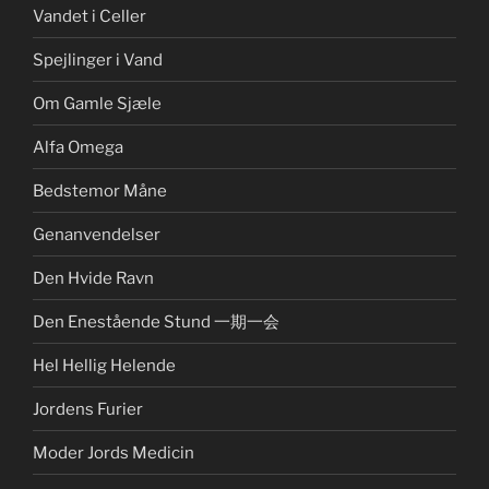
Vandet i Celler
Spejlinger i Vand
Om Gamle Sjæle
Alfa Omega
Bedstemor Måne
Genanvendelser
Den Hvide Ravn
Den Enestående Stund 一期一会
Hel Hellig Helende
Jordens Furier
Moder Jords Medicin