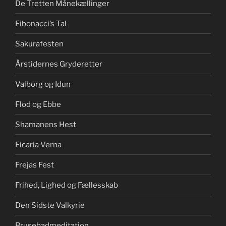
De Tretten Månekællinger
Fibonacci’s Tal
Sakurafesten
Årstidernes Gryderetter
Valborg og Idun
Flod og Ebbe
Shamanens Hest
Ficaria Verna
Frejas Fest
Frihed, Lighed og Fællesskab
Den Sidste Valkyrie
Brusebadmeditation