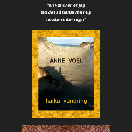
“en vandrer er jeg
lad det så benævne mig
første vinterregn”