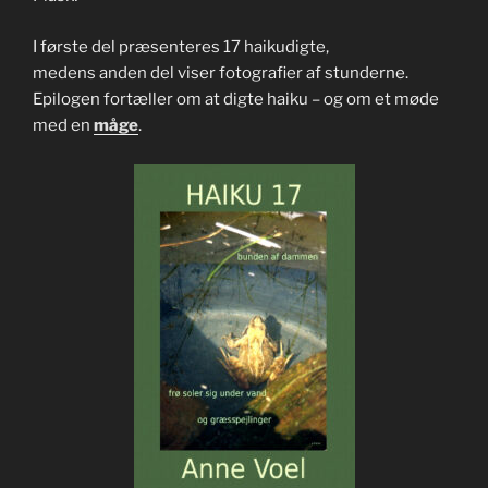
I første del præsenteres 17 haikudigte,
medens anden del viser fotografier af stunderne.
Epilogen fortæller om at digte haiku – og om et møde
med en
måge
.