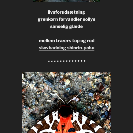
livsforudsætning
grønkorn forvandler sollys
sanselig glæde
mellem træers top og rod
skovbadning shinrin-yoku
* * * * * * * * * * * * *