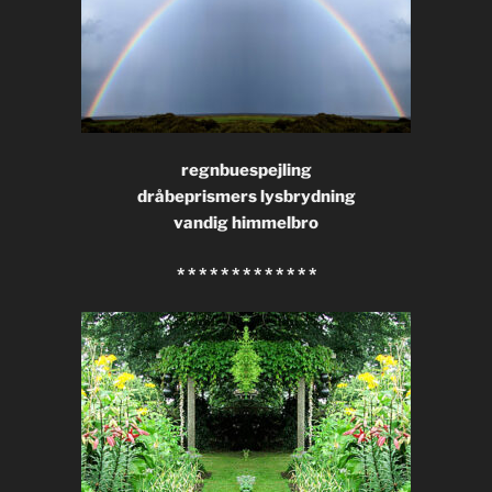
regnbuespejling
dråbeprismers lysbrydning
vandig himmelbro
* * * * * * * * * * * * *