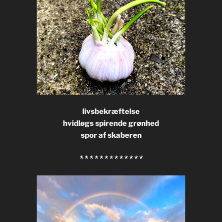
livsbekræftelse
hvidløgs spirende grønhed
spor af skaberen
* * * * * * * * * * * * *