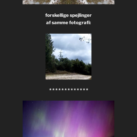
forskellige spejlinger
af samme fotografi:
* * * * * * * * * * * * *