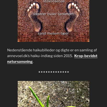
Nedenstående haikubilleder og digte er en samling af
annevoel.dk’s haiku-indlæg siden 2015.
Krop-bevidst
natursansning
.
* * * * * * * * * * * * *