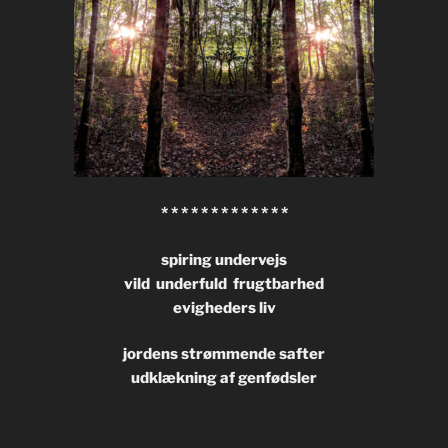
* * * * * * * * * * * * *
spiring undervejs
vild underfuld frugtbarhed
evigheders liv
jordens strømmende safter
udklækning af genfødsler