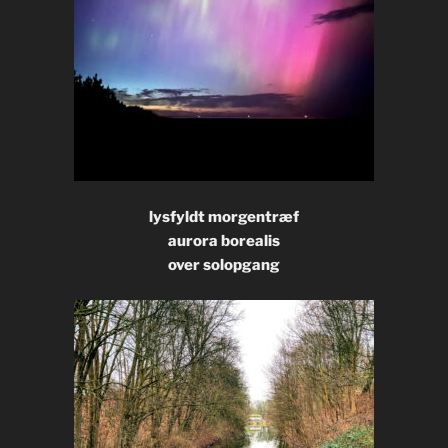
lysfyldt morgentræf
aurora borealis
over solopgang