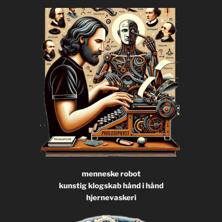
menneske robot
kunstig klogskab hånd i hånd
hjernevaskeri