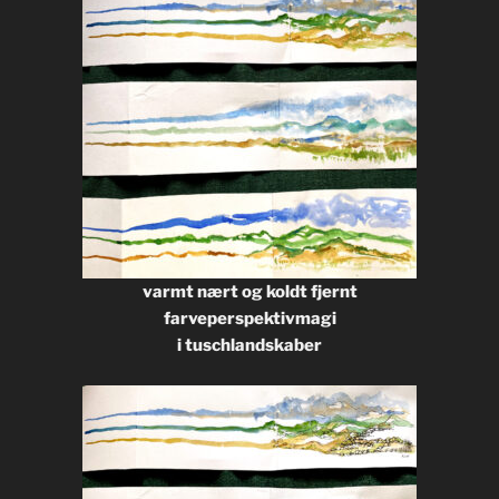
varmt nært og koldt fjernt
farveperspektivmagi
i tuschlandskaber