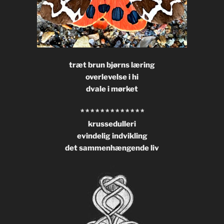
træt brun bjørns læring
overlevelse i hi
dvale i mørket
* * * * * * * * * * * * *
krussedulleri
evindelig indvikling
det sammenhængende liv