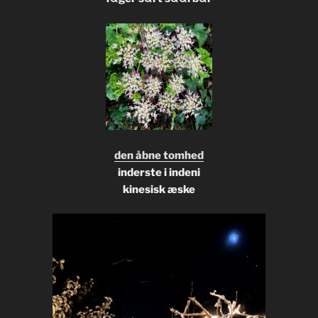
den åbne tomhed
inderste i indeni
kinesisk æske