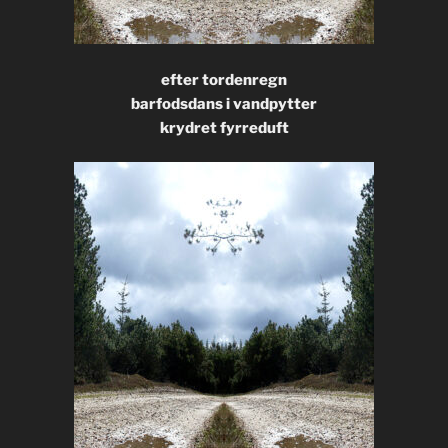
efter tordenregn
barfodsdans i vandpytter
krydret fyrreduft