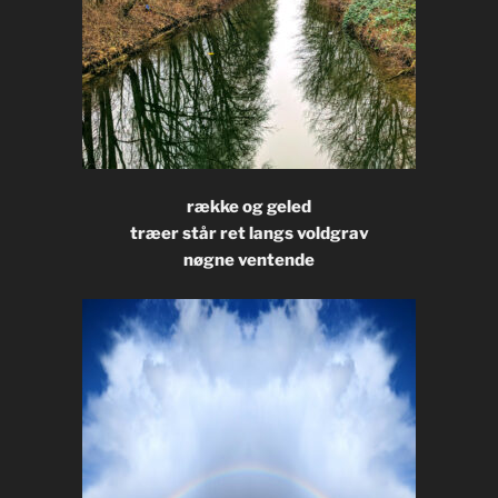
række og geled
træer står ret langs voldgrav
nøgne ventende