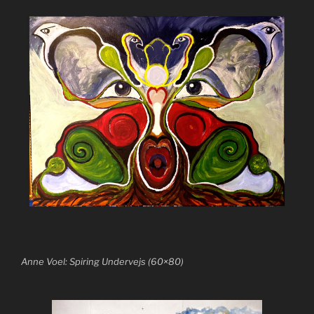
Anne Voel: Spiring Undervejs (60×80)