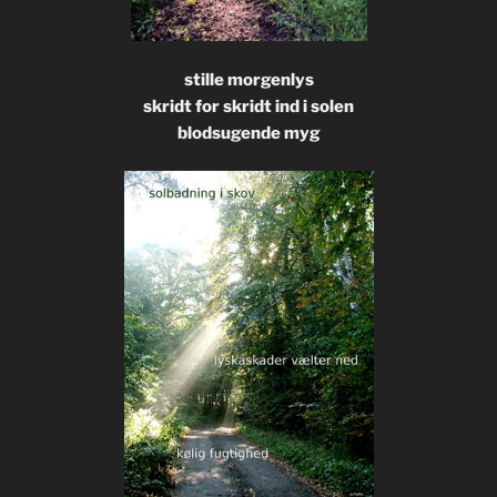
stille morgenlys
skridt for skridt ind i solen
blodsugende myg