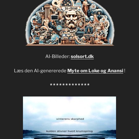
AI-Billeder:
solsort.dk
Læs den AI-genererede
Myte om Loke og Anansi
!
* * * * * * * * * * * * *