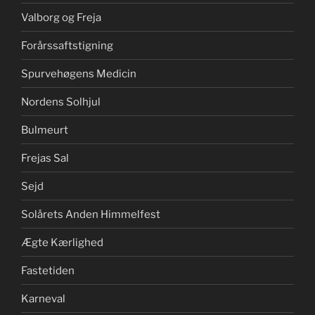
Valborg og Freja
Forårssaftstigning
Spurvehøgens Medicin
Nordens Solhjul
Bulmeurt
Frejas Sal
Sejd
Solårets Anden Himmelfest
Ægte Kærlighed
Fastetiden
Karneval