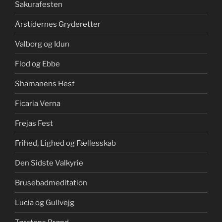
Sakurafesten
Årstidernes Gryderetter
Valborg og Idun
Flod og Ebbe
Shamanens Hest
Ficaria Verna
Frejas Fest
Frihed, Lighed og Fællesskab
Den Sidste Valkyrie
Brusebadmeditation
Lucia og Gullvejg