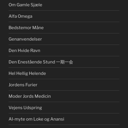
Om Gamle Sjæle
Alfa Omega
Bedstemor Måne
Genanvendelser
Den Hvide Ravn
Den Enestående Stund 一期一会
Hel Hellig Helende
Jordens Furier
Moder Jords Medicin
Vejens Udspring
AI-myte om Loke og Anansi