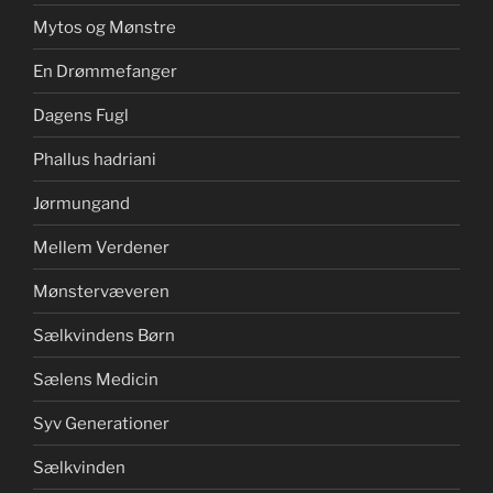
Mytos og Mønstre
En Drømmefanger
Dagens Fugl
Phallus hadriani
Jørmungand
Mellem Verdener
Mønstervæveren
Sælkvindens Børn
Sælens Medicin
Syv Generationer
Sælkvinden