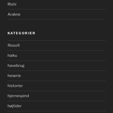
Rishi
Arakne
KATEGORIER
filosofi
haiku
havebrug
hexerie
historier
hjernespind
højtider