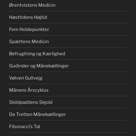
Ørentvistens Medicin
Høsttidens Højtid
Fem Holdepunkter
Spættens Medicin
Befrugtning og Kærlighed
Gudinder og Månekællinger
Vølven Gullvejg
Månens Årscyklus
Skildpaddens Skjold
De Tretten Månekællinger
Fibonacci’s Tal