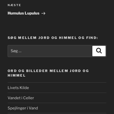
Næste
NÆSTE
indlæg
Humulus Lupulus
SØG MELLEM JORD OG HIMMEL OG FIND:
Søg
Søg
efter:
ORD OG BILLEDER MELLEM JORD OG
HIMMEL
Livets Kilde
Vandet i Celler
Spejlinger i Vand