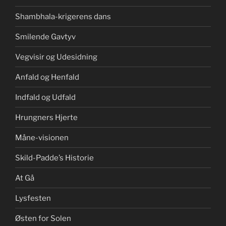
Shambhala-krigerens dans
Smilende Gavtyv
Vegvisir og Udesidning
Anfald og Henfald
Indfald og Udfald
Hrungners Hjerte
Måne-visionen
Skild-Padde’s Historie
At Gå
Lysfesten
Østen for Solen