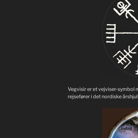
Vegvisir er et vejviser-symbol
rejsefører i det nordiske årshju