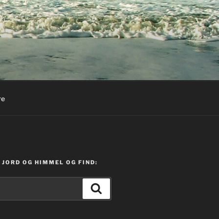
re
JORD OG HIMMEL OG FIND:
Søg