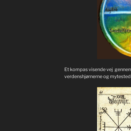
Et kompas visende vej gennem li
verdenshjørnerne og mytested