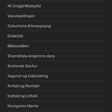
At Undgå Madspild
Vævekællingen
Solsortens Klimaopsang
Dokkōdō
Måneskålen
Shambhala-krigerens dans
Smilende Gavtyv
Vegvisir og Udesidning
Anfald og Henfald
Indfald og Udfald
Hrungners Hjerte