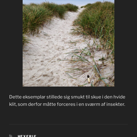
Dette eksemplar stillede sig smukt til skue i den hvide
klit, som derfor måtte forceres i en sværm af insekter.
KATEGORIER
HEXERIE