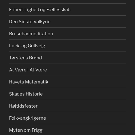
Frihed, Lighed og Fællesskab
Den Sidste Valkyrie
Brusebadmeditation
Lucia og Gullvejg
Tørstens Brønd
At Være i At Være
Havets Matematik
Skades Historie
Højtidsfester
Folkvangkrigerne
Myten om Frigg