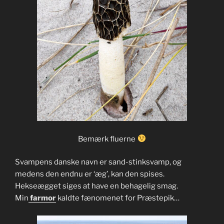
Bemærk fluerne
Svampens danske navn er sand-stinksvamp, og
medens den endnu er ‘æg’, kan den spises.
Hekseægget siges at have en behagelig smag.
Min
farmor
kaldte fænomenet for Præstepik…