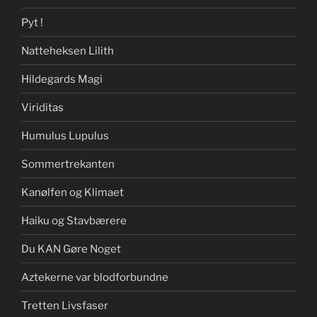
Pyt !
Natteheksen Lilith
Hildegards Magi
Viriditas
Humulus Lupulus
Sommertrekanten
Kanølfen og Klimaet
Haiku og Stavbærere
Du KAN Gøre Noget
Aztekerne var blodforbundne
Tretten Livsfaser