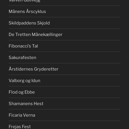
Månens Årscyklus
Skildpaddens Skjold
De Tretten Månekællinger
Fibonacci’s Tal
Sakurafesten
Årstidernes Gryderetter
Valborg og Idun
Flod og Ebbe
Shamanens Hest
Ficaria Verna
Frejas Fest