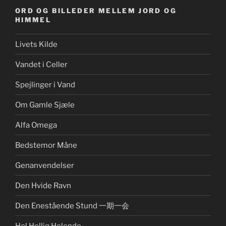
ORD OG BILLEDER MELLEM JORD OG
HIMMEL
Livets Kilde
Vandet i Celler
Spejlinger i Vand
Om Gamle Sjæle
Alfa Omega
Bedstemor Måne
Genanvendelser
Den Hvide Ravn
Den Enestående Stund 一期一会
Hel Hellig Helende