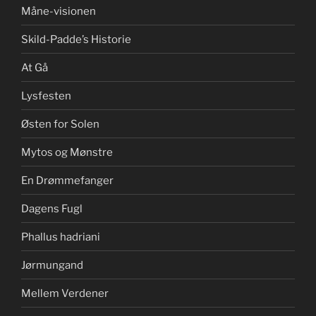
Måne-visionen
Skild-Padde’s Historie
At Gå
Lysfesten
Østen for Solen
Mytos og Mønstre
En Drømmefanger
Dagens Fugl
Phallus hadriani
Jørmungand
Mellem Verdener