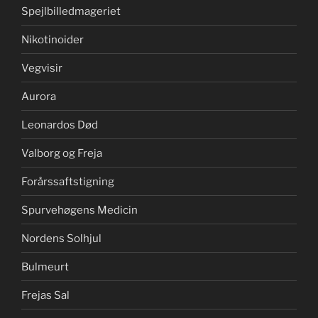
Spejlbilledmageriet
Nikotinoider
Vegvisir
Aurora
Leonardos Død
Valborg og Freja
Forårssaftstigning
Spurvehøgens Medicin
Nordens Solhjul
Bulmeurt
Frejas Sal