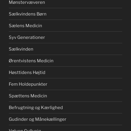
Mønstervæveren
Sælkvindens Børn
Sælens Medicin
Syv Generationer
Sælkvinden
Ørentvistens Medicin
Høsttidens Højtid
Fem Holdepunkter
Spættens Medicin
Befrugtning og Kærlighed
Gudinder og Månekællinger
Vølven Gullvejg