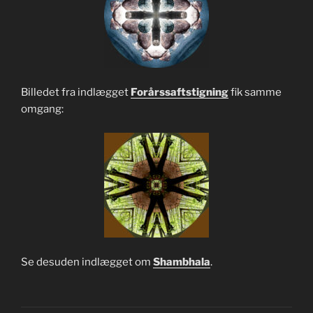
Billedet fra indlægget
Forårssaftstigning
fik samme
omgang:
Se desuden indlægget om
Shambhala
.