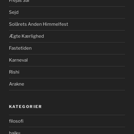
Frejas Sal
Sejd
Solårets Anden Himmelfest
Ægte Kærlighed
Fastetiden
Karneval
Rishi
Arakne
KATEGORIER
filosofi
haiku