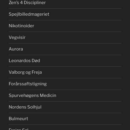
Zen’s 4 Discipliner
Spejlbilledmageriet
Nikotinoider
Vegvisir
Aurora
Leonardos Død
Valborg og Freja
Forårssaftstigning
Spurvehøgens Medicin
Nordens Solhjul
Bulmeurt