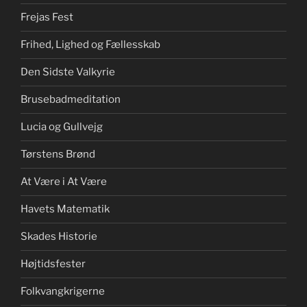
Frejas Fest
Frihed, Lighed og Fællesskab
Den Sidste Valkyrie
Brusebadmeditation
Lucia og Gullvejg
Tørstens Brønd
At Være i At Være
Havets Matematik
Skades Historie
Højtidsfester
Folkvangkrigerne