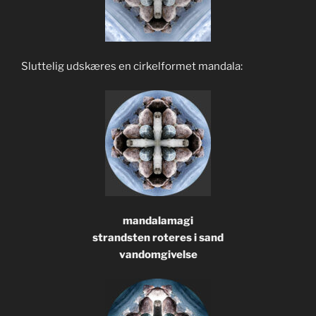
Sluttelig udskæres en cirkelformet mandala:
mandalamagi
strandsten roteres i sand
vandomgivelse