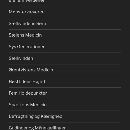
Mellem Verdener
Mønstervæveren
Sælkvindens Børn
Sælens Medicin
Syv Generationer
Sælkvinden
Ørentvistens Medicin
Høsttidens Højtid
Fem Holdepunkter
Spættens Medicin
Befrugtning og Kærlighed
Gudinder og Månekællinger