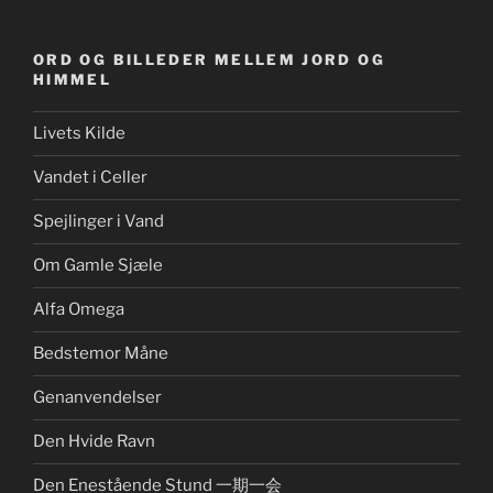
ORD OG BILLEDER MELLEM JORD OG
HIMMEL
Livets Kilde
Vandet i Celler
Spejlinger i Vand
Om Gamle Sjæle
Alfa Omega
Bedstemor Måne
Genanvendelser
Den Hvide Ravn
Den Enestående Stund 一期一会