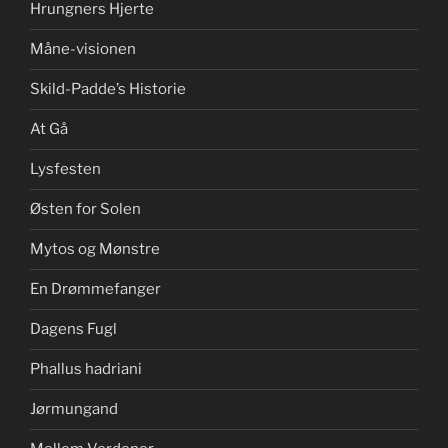
Hrungners Hjerte
Måne-visionen
Skild-Padde’s Historie
At Gå
Lysfesten
Østen for Solen
Mytos og Mønstre
En Drømmefanger
Dagens Fugl
Phallus hadriani
Jørmungand