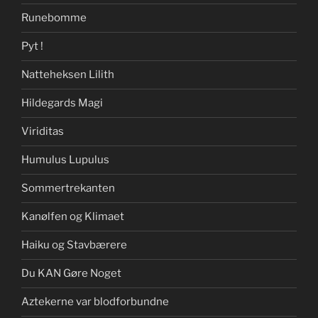
Runebomme
Pyt !
Natteheksen Lilith
Hildegards Magi
Viriditas
Humulus Lupulus
Sommertrekanten
Kanølfen og Klimaet
Haiku og Stavbærere
Du KAN Gøre Noget
Aztekerne var blodforbundne