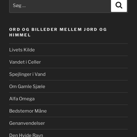
Søg
Søg
efter:
ORD OG BILLEDER MELLEM JORD OG
HIMMEL
Livets Kilde
Vandet i Celler
Spejlinger i Vand
Om Gamle Sjæle
Alfa Omega
Bedstemor Måne
Genanvendelser
Den Hvide Ravn