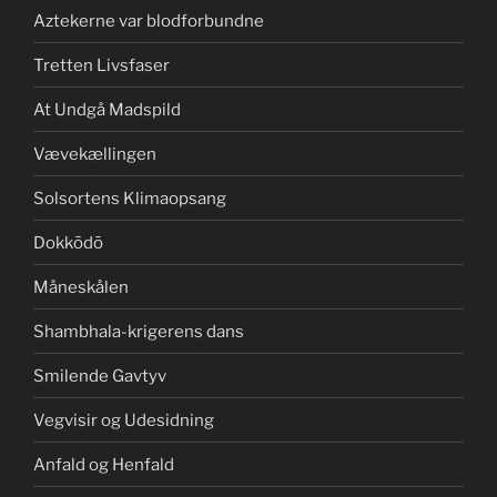
Aztekerne var blodforbundne
Tretten Livsfaser
At Undgå Madspild
Vævekællingen
Solsortens Klimaopsang
Dokkōdō
Måneskålen
Shambhala-krigerens dans
Smilende Gavtyv
Vegvisir og Udesidning
Anfald og Henfald