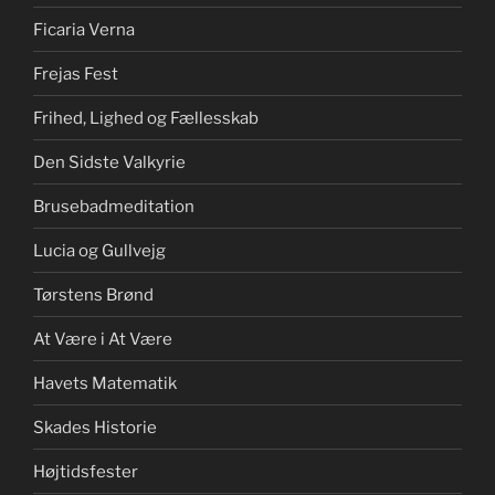
Ficaria Verna
Frejas Fest
Frihed, Lighed og Fællesskab
Den Sidste Valkyrie
Brusebadmeditation
Lucia og Gullvejg
Tørstens Brønd
At Være i At Være
Havets Matematik
Skades Historie
Højtidsfester