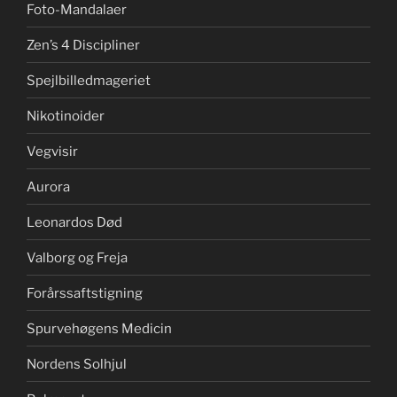
Foto-Mandalaer
Zen’s 4 Discipliner
Spejlbilledmageriet
Nikotinoider
Vegvisir
Aurora
Leonardos Død
Valborg og Freja
Forårssaftstigning
Spurvehøgens Medicin
Nordens Solhjul