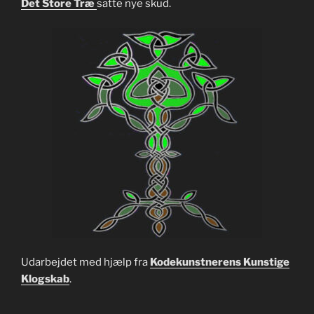
Det Store Træ
satte nye skud.
Udarbejdet med hjælp fra
Kodekunstnerens Kunstige
Klogskab
.