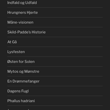
Indfald og Udfald
Hrungners Hjerte
Måne-visionen
Skild-Padde’s Historie
At Gå
Lysfesten
Østen for Solen
Mytos og Mønstre
En Drømmefanger
Dagens Fugl
Phallus hadriani