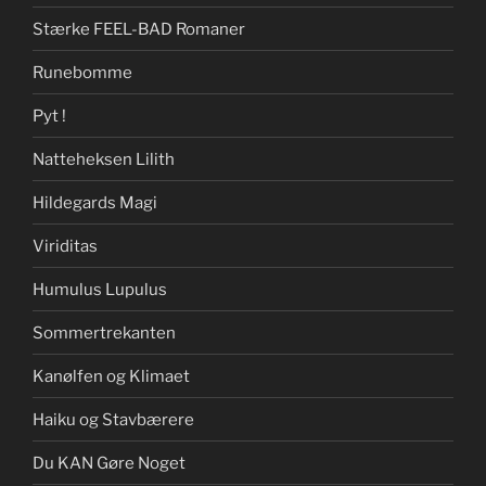
Stærke FEEL-BAD Romaner
Runebomme
Pyt !
Natteheksen Lilith
Hildegards Magi
Viriditas
Humulus Lupulus
Sommertrekanten
Kanølfen og Klimaet
Haiku og Stavbærere
Du KAN Gøre Noget