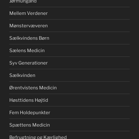
Jørmungand
Mellem Verdener
Mønstervæveren
Sælkvindens Børn
Sælens Medicin
Syv Generationer
Sælkvinden
Ørentvistens Medicin
Høsttidens Højtid
Fem Holdepunkter
Spættens Medicin
Befrugtning og Kærlighed