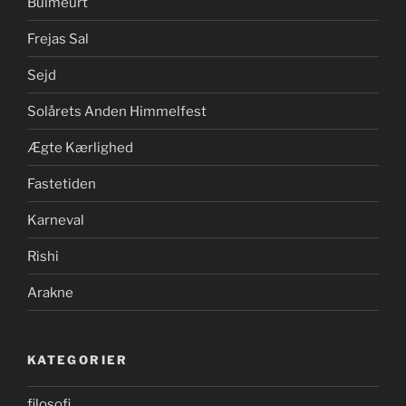
Bulmeurt
Frejas Sal
Sejd
Solårets Anden Himmelfest
Ægte Kærlighed
Fastetiden
Karneval
Rishi
Arakne
KATEGORIER
filosofi