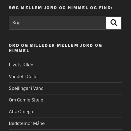
SØG MELLEM JORD OG HIMMEL OG FIND:
Søg
Søg
efter:
ORD OG BILLEDER MELLEM JORD OG
HIMMEL
Livets Kilde
Vandet i Celler
Spejlinger i Vand
Om Gamle Sjæle
Alfa Omega
Bedstemor Måne