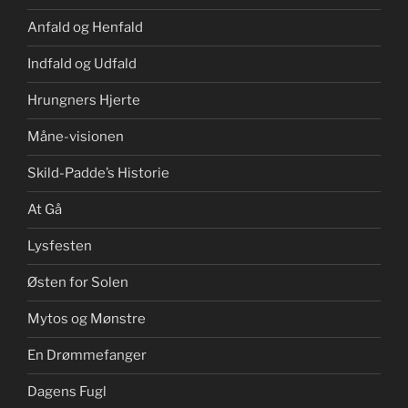
Anfald og Henfald
Indfald og Udfald
Hrungners Hjerte
Måne-visionen
Skild-Padde’s Historie
At Gå
Lysfesten
Østen for Solen
Mytos og Mønstre
En Drømmefanger
Dagens Fugl