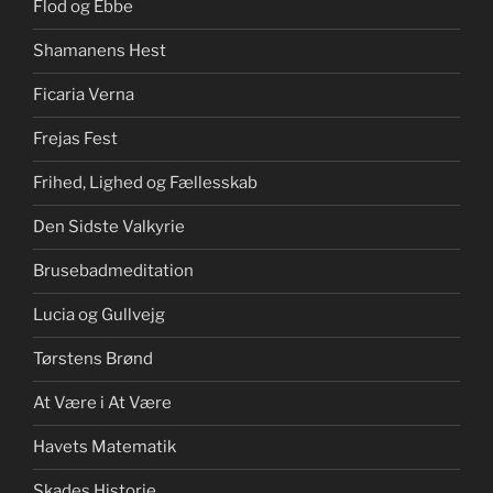
Flod og Ebbe
Shamanens Hest
Ficaria Verna
Frejas Fest
Frihed, Lighed og Fællesskab
Den Sidste Valkyrie
Brusebadmeditation
Lucia og Gullvejg
Tørstens Brønd
At Være i At Være
Havets Matematik
Skades Historie