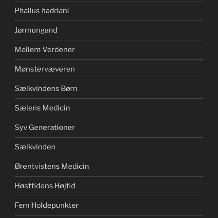
Phallus hadriani
Jørmungand
Mellem Verdener
Mønstervæveren
Sælkvindens Børn
Sælens Medicin
Syv Generationer
Sælkvinden
Ørentvistens Medicin
Høsttidens Højtid
Fem Holdepunkter