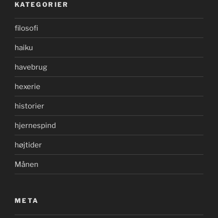
KATEGORIER
filosofi
haiku
havebrug
hexerie
historier
hjernespind
højtider
Månen
META