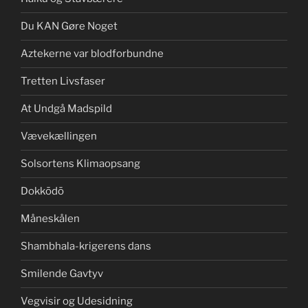
Du KAN Gøre Noget
Aztekerne var blodforbundne
Tretten Livsfaser
At Undgå Madspild
Vævekællingen
Solsortens Klimaopsang
Dokkōdō
Måneskålen
Shambhala-krigerens dans
Smilende Gavtyv
Vegvisir og Udesidning