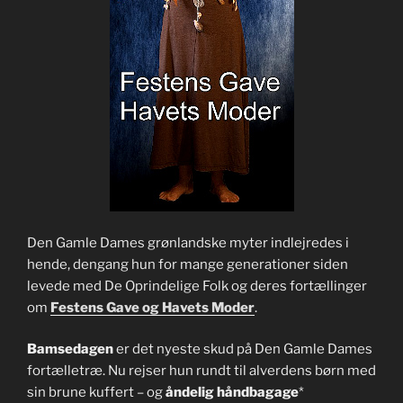
Den Gamle Dames grønlandske myter indlejredes i
hende, dengang hun for mange generationer siden
levede med De Oprindelige Folk og deres fortællinger
om
Festens Gave og Havets Moder
.
Bamsedagen
er det nyeste skud på Den Gamle Dames
fortælletræ. Nu rejser hun rundt til alverdens børn med
sin brune kuffert – og
åndelig håndbagage
*