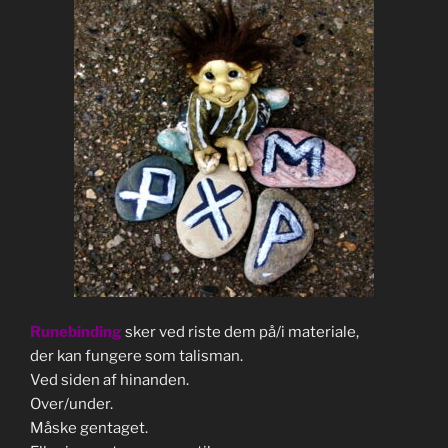
Runebinding
sker ved riste dem på/i materiale,
der kan fungere som talisman.
Ved siden af hinanden.
Over/under.
Måske gentaget.