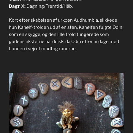
Dagr
ᛞ
:
Dagning/Fremtid/Håb.
Kort efter skabelsen af urkoen Audhumbla, slikkede
hun Kanølf-trolden ud af en sten. Kanølfen fulgte Odin
som en skygge, og den lille trold fungerede som
gudens eksterne harddisk, da Odin efter ni dage med
bunden i vejret modtog runerne.