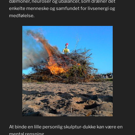
dæmoner, neuroser og ubalancer, som dræner det
enkelte menneske og samfundet for livsenergi og
medfølelse.
At binde en lille personlig skulptur-dukke kan være en
mental rensning.