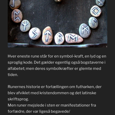
Hver eneste rune står for en symbol-kraft, en lyd og en
sproglig kode. Det gælder egentlig også bogstaverne i
alfabetet; men deres symbolkræfter er glemte med
tiden.
Runernes historie er fortællingen om futharken, der
blev afviklet med kristendommen og det latinske
skriftsprog.
Men runer mejslede i sten er manifestationer fra
forfædre, der var ligeså begavede/