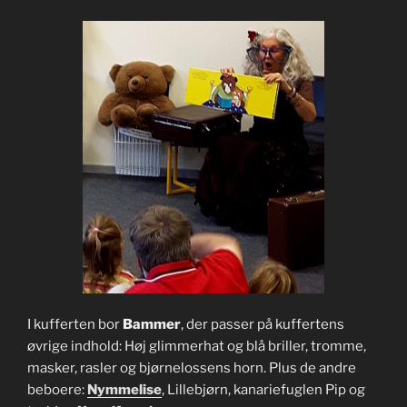
I kufferten bor
Bammer
, der passer på kuffertens
øvrige indhold: Høj glimmerhat og blå briller, tromme,
masker, rasler og bjørnelossens horn. Plus de andre
beboere:
Nymmelise
, Lillebjørn, kanariefuglen Pip og