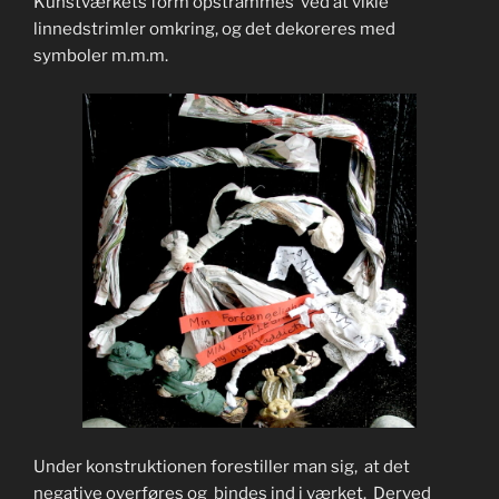
Kunstværkets form opstrammes ved at vikle
linnedstrimler omkring, og det dekoreres med
symboler m.m.m.
Under konstruktionen forestiller man sig, at det
negative overføres og bindes ind i værket. Derved