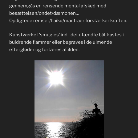
gennemgås en rensende mental afsked med
besættelsen/ondet/dæmonen…
Opdigtede remser/haiku/mantraer forstærker kraften.
Kunstværket ‘smugles’ ind i det utændte bål, kastes i
buldrende flammer eller begraves i de ulmende
eftergløder og fortæres af ilden.