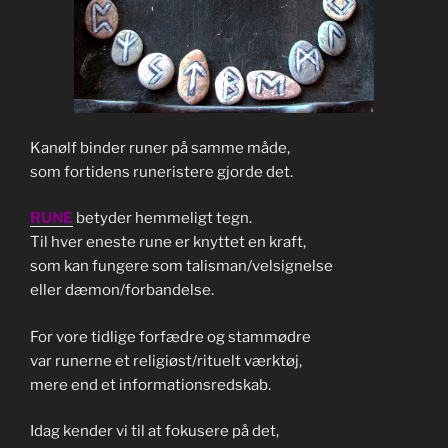
Kanølf binder runer på samme måde,
som fortidens runeristere gjorde det.
RUNE
betyder hemmeligt tegn.
Til hver eneste rune er knyttet en kraft,
som kan fungere som talisman/velsignelse
eller dæmon/forbandelse.
For vore tidlige forfædre og stammødre
var runerne et religiøst/rituelt værktøj,
mere end et informationsredskab.
Idag kender vi til at fokusere på det,