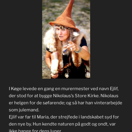
I Køge levede en gang en murermester ved navn Ejlif,
der stod for at bygge Nikolaus’s Store Kirke. Nikolaus
er helgen for de søfarende; og så har han vinterarbejde
som julemand.
Ejlif var far til Maria, der strejfede i landskabet syd for
den nye by. Hun kendte naturen på godt og ondt, var
ikke bange for dens luner.