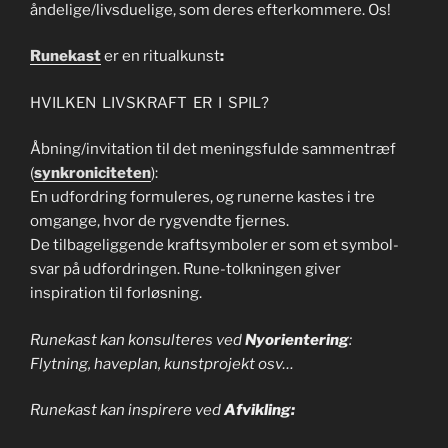
åndelige/livsduelige, som deres efterkommere. Os!
Runekast
er en ritualkunst
:
HVILKEN LIVSKRAFT ER I SPIL?
Åbning/invitation til det meningsfulde sammentræf
(
synkroniciteten
):
En udfordring formuleres, og runerne kastes i tre
omgange, hvor de rygvendte fjernes.
De tilbageliggende kraftsymboler er som et symbol-
svar på udfordringen. Rune-tolkningen giver
inspiration til forløsning.
Runekast kan konsulteres ved
Nyorientering
:
Flytning, haveplan, kunstprojekt osv…
Runekast kan inspirere ved
Afvikling: