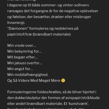
I dagene op til både sommer- og vinter-solhverv
ransages det forgangne år for de negative oplevelser
og følelser, der besætter, dræber eller misbruger
livsenergi.
“Dæmonen” formuleres og nedskrives på
papir/stof/træ (brændbart materiale):
Min vrede over…
Min bekymring for…
Mit begær efter…
Min jalousi overfor…
Min angst for…
Min mobilafhængighed.
Og Så Videre Med Meget Mere
Formuleringerne foldes/krølles, så de bliver hjertet i
den dukke/skulptur der formes af avispapir/strå/klude
eller andet brændbart materiale. Et ‘kunstværk’.