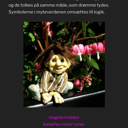
og de tolkes på samme måde, som drømme tydes.
Symbolerne i myteverdenen omsættes til logik.
magisk trolderi
kanølfen rister runer