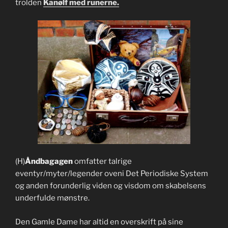
trolden
Kanølf med runerne.
(H)
Åndbagagen
omfatter talrige
eventyr/myter/legender oveni Det Periodiske System
og anden forunderlig viden og visdom om skabelsens
underfulde mønstre.
Den Gamle Dame har altid en overskrift på sine