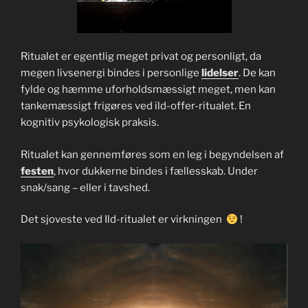
Ritualet er egentlig meget privat og personligt, da
megen livsenergi bindes i personlige
lidelser
. De kan
fylde og hæmme uforholdsmæssigt meget, men kan
tankemæssigt frigøres ved ild-offer-ritualet. En
kognitiv psykologisk praksis.
Ritualet kan gennemføres som en leg i begyndelsen af
festen
, hvor dukkerne bindes i fællesskab. Under
snak/sang – eller i tavshed.
Det sjoveste ved Ild-ritualet er virkningen
!