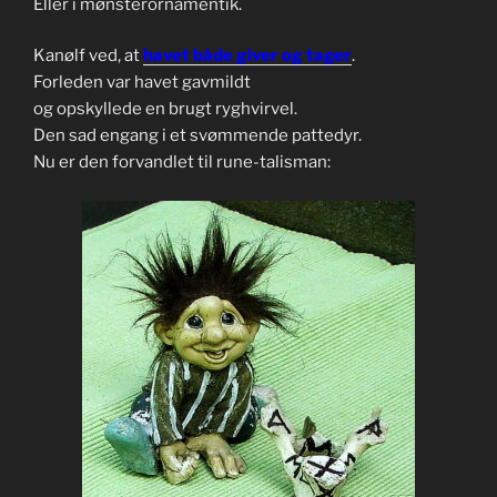
Eller i mønsterornamentik.
Kanølf ved, at
havet både giver og tager
.
Forleden var havet gavmildt
og opskyllede en brugt ryghvirvel.
Den sad engang i et svømmende pattedyr.
Nu er den forvandlet til rune-talisman: