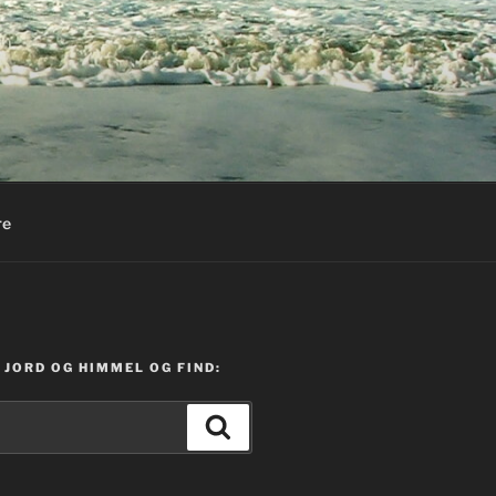
re
JORD OG HIMMEL OG FIND:
Søg