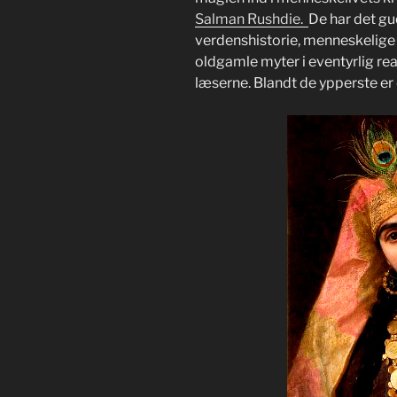
Salman Rushdie.
De har det gu
verdenshistorie, menneskelige
oldgamle myter i eventyrlig re
læserne. Blandt de ypperste e