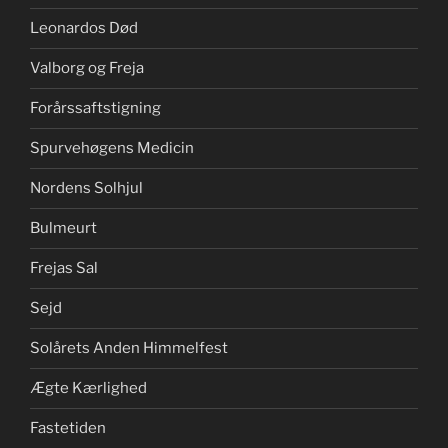
Leonardos Død
Valborg og Freja
Forårssaftstigning
Spurvehøgens Medicin
Nordens Solhjul
Bulmeurt
Frejas Sal
Sejd
Solårets Anden Himmelfest
Ægte Kærlighed
Fastetiden