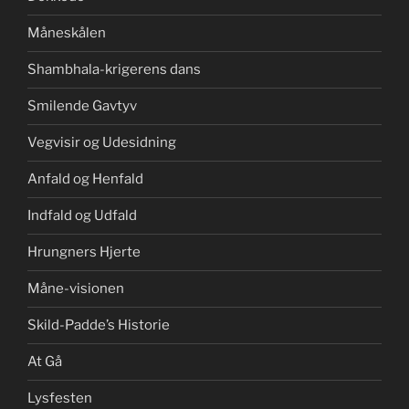
Måneskålen
Shambhala-krigerens dans
Smilende Gavtyv
Vegvisir og Udesidning
Anfald og Henfald
Indfald og Udfald
Hrungners Hjerte
Måne-visionen
Skild-Padde’s Historie
At Gå
Lysfesten