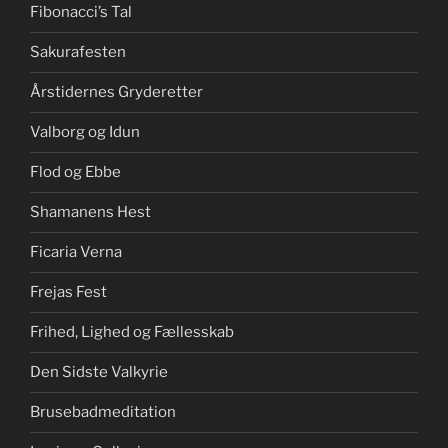
Fibonacci’s Tal
Sakurafesten
Årstidernes Gryderetter
Valborg og Idun
Flod og Ebbe
Shamanens Hest
Ficaria Verna
Frejas Fest
Frihed, Lighed og Fællesskab
Den Sidste Valkyrie
Brusebadmeditation