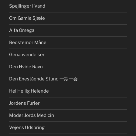
Spejlinger i Vand
Om Gamle Sjæle
Alfa Omega
Bedstemor Måne
Genanvendelser
Den Hvide Ravn
Den Enestående Stund 一期一会
Hel Hellig Helende
Jordens Furier
Moder Jords Medicin
Vejens Udspring