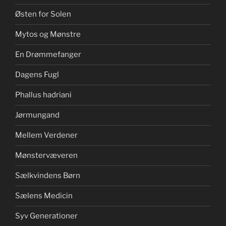
Østen for Solen
Mytos og Mønstre
En Drømmefanger
Dagens Fugl
Phallus hadriani
Jørmungand
Mellem Verdener
Mønstervæveren
Sælkvindens Børn
Sælens Medicin
Syv Generationer