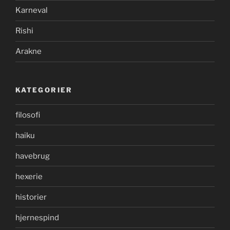
Karneval
Rishi
Arakne
KATEGORIER
filosofi
haiku
havebrug
hexerie
historier
hjernespind