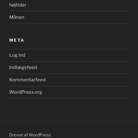
højtider
Månen
META
Log ind
Indlægsfeed
Kommentarfeed
WordPress.org
Drevet af WordPress