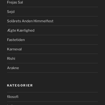
Frejas Sal
Sejd
Solårets Anden Himmelfest
Ægte Kærlighed
Fastetiden
Karneval
Rishi
Arakne
KATEGORIER
filosofi