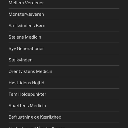
Mellem Verdener
Mønstervæveren
Sælkvindens Børn
Sælens Medicin
Syv Generationer
Sælkvinden
Ørentvistens Medicin
Høsttidens Højtid
Fem Holdepunkter
Spættens Medicin
Befrugtning og Kærlighed