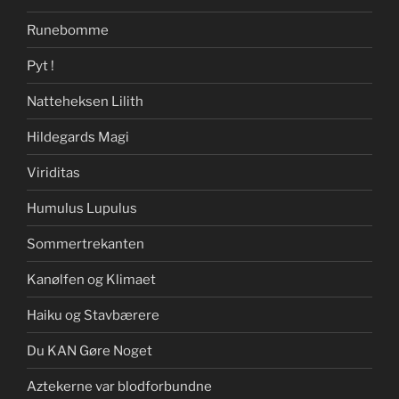
Runebomme
Pyt !
Natteheksen Lilith
Hildegards Magi
Viriditas
Humulus Lupulus
Sommertrekanten
Kanølfen og Klimaet
Haiku og Stavbærere
Du KAN Gøre Noget
Aztekerne var blodforbundne