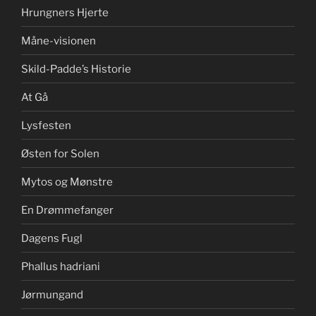
Hrungners Hjerte
Måne-visionen
Skild-Padde’s Historie
At Gå
Lysfesten
Østen for Solen
Mytos og Mønstre
En Drømmefanger
Dagens Fugl
Phallus hadriani
Jørmungand