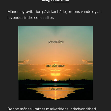
livligt
tidevand
Månens gravitation påvirker både jordens vande og alt
levendes indre cellesafter.
Denne månes kraft er mørketidens indadvendthed,