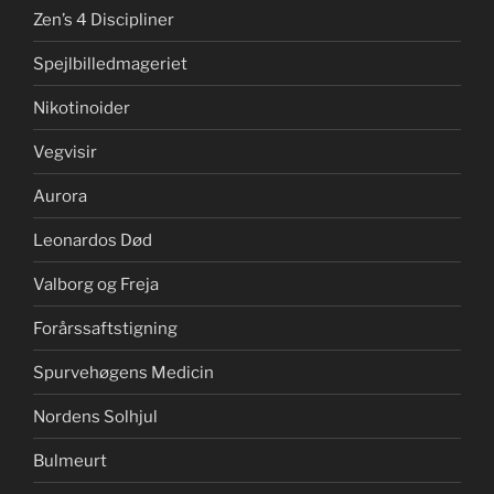
Zen’s 4 Discipliner
Spejlbilledmageriet
Nikotinoider
Vegvisir
Aurora
Leonardos Død
Valborg og Freja
Forårssaftstigning
Spurvehøgens Medicin
Nordens Solhjul
Bulmeurt