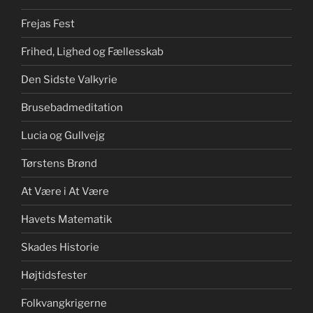
Frejas Fest
Frihed, Lighed og Fællesskab
Den Sidste Valkyrie
Brusebadmeditation
Lucia og Gullvejg
Tørstens Brønd
At Være i At Være
Havets Matematik
Skades Historie
Højtidsfester
Folkvangkrigerne