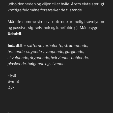
udholdenheden og viljen til at hvile. Årets elvte særligt
kraftige fuldmåne forstærker de tilstande.
Månefølsomme sjæle vil optræde urimeligt sovelystne
og passive, sig-selv-nok og lunefulde ;-). Månesyge!
Udadtil
.
Indadtil
er safterne turbulente, strømmende,
brusende, sugende, svuppende, gurglende,
skvulpende, dryppende, hvirvlende, boblende,
plaskende, bølgende og sivende.
Flyd!
Svøm!
Dyk!