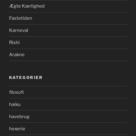
Ægte Kærlighed
Fastetiden
Karneval
Rishi
Arakne
KATEGORIER
filosofi
haiku
havebrug
hexerie