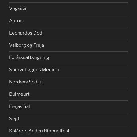
Vegvisir
Aurora
Leonardos Død
Valborg og Freja
Forårssaftstigning
Spurvehøgens Medicin
Nordens Solhjul
Bulmeurt
Frejas Sal
Sejd
Solårets Anden Himmelfest