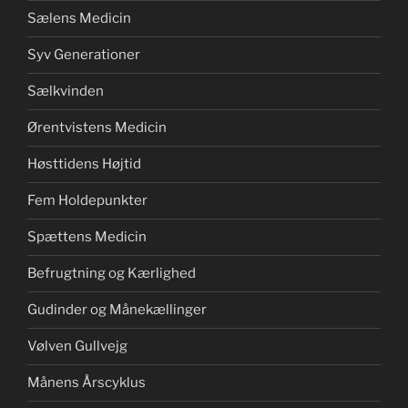
Sælens Medicin
Syv Generationer
Sælkvinden
Ørentvistens Medicin
Høsttidens Højtid
Fem Holdepunkter
Spættens Medicin
Befrugtning og Kærlighed
Gudinder og Månekællinger
Vølven Gullvejg
Månens Årscyklus