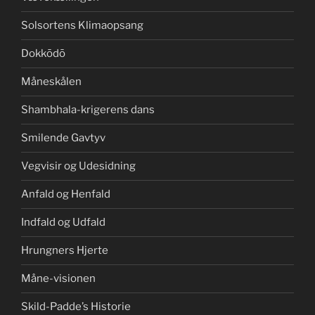
Solsortens Klimaopsang
Dokkōdō
Måneskålen
Shambhala-krigerens dans
Smilende Gavtyv
Vegvisir og Udesidning
Anfald og Henfald
Indfald og Udfald
Hrungners Hjerte
Måne-visionen
Skild-Padde’s Historie