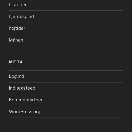
historier
hjernespind
højtider
Månen
META
Log ind
Indlægsfeed
Kommentarfeed
WordPress.org