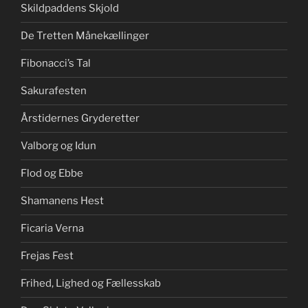
Skildpaddens Skjold
De Tretten Månekællinger
Fibonacci’s Tal
Sakurafesten
Årstidernes Gryderetter
Valborg og Idun
Flod og Ebbe
Shamanens Hest
Ficaria Verna
Frejas Fest
Frihed, Lighed og Fællesskab