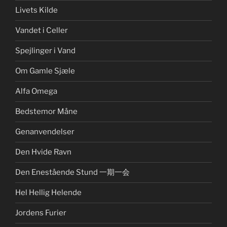
Livets Kilde
Vandet i Celler
Spejlinger i Vand
Om Gamle Sjæle
Alfa Omega
Bedstemor Måne
Genanvendelser
Den Hvide Ravn
Den Enestående Stund 一期一会
Hel Hellig Helende
Jordens Furier