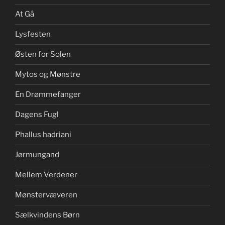
At Gå
Lysfesten
Østen for Solen
Mytos og Mønstre
En Drømmefanger
Dagens Fugl
Phallus hadriani
Jørmungand
Mellem Verdener
Mønstervæveren
Sælkvindens Børn