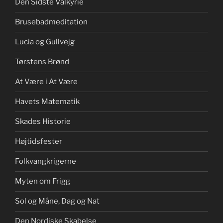
Den Sidste Valkyrie
Brusebadmeditation
Lucia og Gullvejg
Tørstens Brønd
At Være i At Være
Havets Matematik
Skades Historie
Højtidsfester
Folkvangkrigerne
Myten om Frigg
Sol og Måne, Dag og Nat
Den Nordiske Skabelse