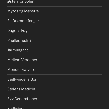
Østen for Solen
Mytos og Mønstre
En Drømmefanger
Dagens Fugl
Phallus hadriani
Jørmungand
Mellem Verdener
Mønstervæveren
Sælkvindens Børn
Sælens Medicin
Syv Generationer
Sælkvinden