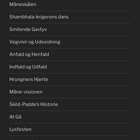
Måneskålen
Shambhala-krigerens dans
Smilende Gavtyv
Vegvisir og Udesidning
Anfald og Henfald
Indfald og Udfald
Hrungners Hjerte
Måne-visionen
Skild-Padde’s Historie
At Gå
Lysfesten