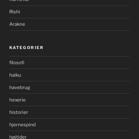
Rishi
Arakne
KATEGORIER
filosofi
haiku
havebrug
hexerie
historier
hjernespind
højtider