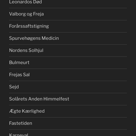
Leonardos Død
Valborg og Freja
Forårssaftstigning
Spurvehøgens Medicin
Nordens Solhjul
Bulmeurt
Frejas Sal
Sejd
Solårets Anden Himmelfest
Ægte Kærlighed
Fastetiden
Karneval