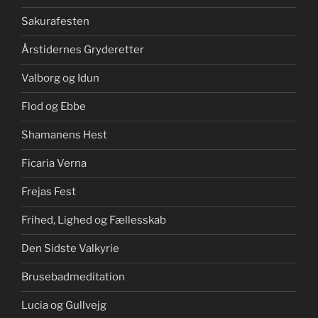
Sakurafesten
Årstidernes Gryderetter
Valborg og Idun
Flod og Ebbe
Shamanens Hest
Ficaria Verna
Frejas Fest
Frihed, Lighed og Fællesskab
Den Sidste Valkyrie
Brusebadmeditation
Lucia og Gullvejg