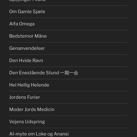
Om Gamle Sjæle
Alfa Omega
Bedstemor Måne
Genanvendelser
Den Hvide Ravn
Den Enestående Stund 一期一会
Hel Hellig Helende
Jordens Furier
Moder Jords Medicin
Vejens Udspring
AI-myte om Loke og Anansi