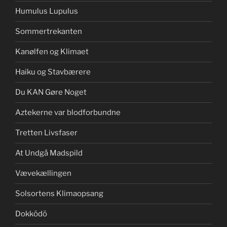
Humulus Lupulus
Sommertrekanten
Kanølfen og Klimaet
Haiku og Stavbærere
Du KAN Gøre Noget
Aztekerne var blodforbundne
Tretten Livsfaser
At Undgå Madspild
Vævekællingen
Solsortens Klimaopsang
Dokkōdō