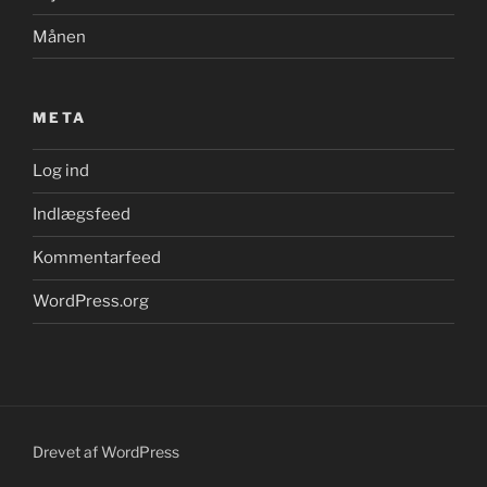
Månen
META
Log ind
Indlægsfeed
Kommentarfeed
WordPress.org
Drevet af WordPress