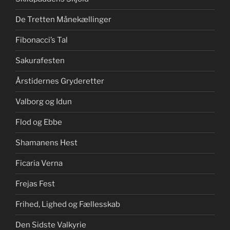
De Tretten Månekællinger
Fibonacci’s Tal
Sakurafesten
Årstidernes Gryderetter
Valborg og Idun
Flod og Ebbe
Shamanens Hest
Ficaria Verna
Frejas Fest
Frihed, Lighed og Fællesskab
Den Sidste Valkyrie