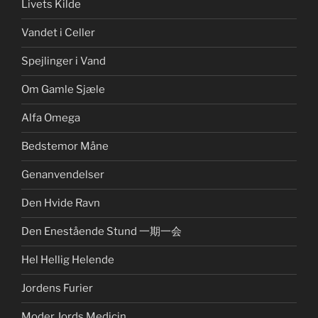
Livets Kilde
Vandet i Celler
Spejlinger i Vand
Om Gamle Sjæle
Alfa Omega
Bedstemor Måne
Genanvendelser
Den Hvide Ravn
Den Enestående Stund 一期一会
Hel Hellig Helende
Jordens Furier
Moder Jords Medicin