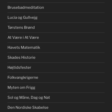
Brusebadmeditation
Lucia og Gullvejg
Tørstens Brønd
At Være i At Være
Havets Matematik
Skades Historie
Højtidsfester
Folkvangkrigerne
Myten om Frigg
Sol og Måne, Dag og Nat
Den Nordiske Skabelse