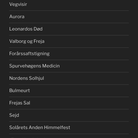
Vegvisir
Aurora
Leonardos Død
Valborg og Freja
Forårssaftstigning
Spurvehøgens Medicin
Nordens Solhjul
Bulmeurt
Frejas Sal
Sejd
Solårets Anden Himmelfest