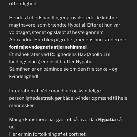
offentlighed…
Hendes frihedshandlinger provokerede de kristne
magthavere, som brændte Hypatia! Efter at hun var
voldtaget, stenet og slæbt af heste gennem
Alexandria. Hun blev pågrebet, medens hun studerede
forårsjævndøgnets stjernehimmel
.
Et månekrater ved Rolighedens Hav (Apollo 11’s
landingsplads) er opkaldt efter Hypatia.
Så månen er en påmindelse om den frie tanke – og
kvindelighed!
Integration af både mandlige og kvindelige
personlighedestræk gør både kvinder og mænd til hele
mennesker.
Mange kunstnere har gættet på, hvordan
Hypatia
så
ud.
Her er min fortolkning af et portræt: