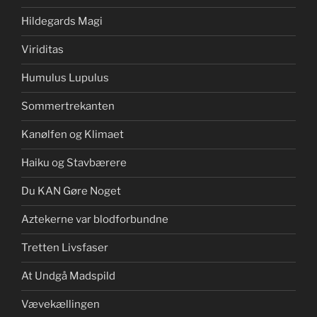
Hildegards Magi
Viriditas
Humulus Lupulus
Sommertrekanten
Kanølfen og Klimaet
Haiku og Stavbærere
Du KAN Gøre Noget
Aztekerne var blodforbundne
Tretten Livsfaser
At Undgå Madspild
Vævekællingen