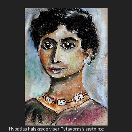
Hypatias halskæde viser Pytagoras’s sætning: