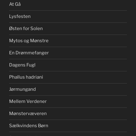
At Gå
Lysfesten
Østen for Solen
Mytos og Mønstre
En Drømmefanger
Dagens Fugl
Phallus hadriani
Jørmungand
Mellem Verdener
Mønstervæveren
Sælkvindens Børn