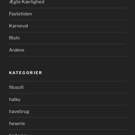
Ægte Kærlighed
Fastetiden
Karneval
Rishi
Arakne
KATEGORIER
filosofi
haiku
havebrug
hexerie