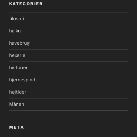
KATEGORIER
filosofi
haiku
havebrug
hexerie
historier
hjernespind
højtider
Månen
META