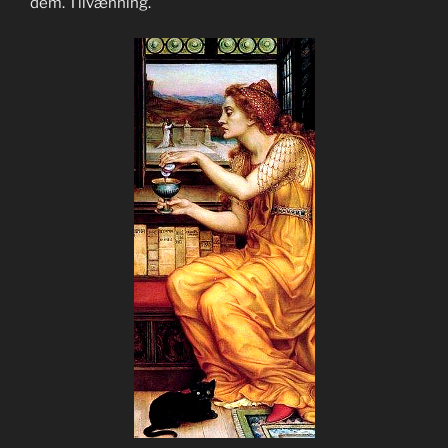
dem. Tilvænning.