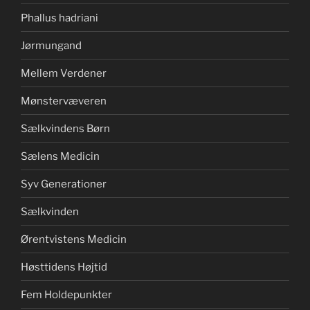
Phallus hadriani
Jørmungand
Mellem Verdener
Mønstervæveren
Sælkvindens Børn
Sælens Medicin
Syv Generationer
Sælkvinden
Ørentvistens Medicin
Høsttidens Højtid
Fem Holdepunkter