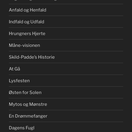
Anfald og Henfald
Indfald og Udfald
Hrungners Hjerte
Måne-visionen
Skild-Padde’s Historie
At Gå
Lysfesten
Østen for Solen
Mytos og Mønstre
En Drømmefanger
Dagens Fugl