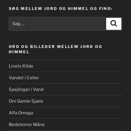
SØG MELLEM JORD OG HIMMEL OG FIND:
Søg
Søg
efter:
ORD OG BILLEDER MELLEM JORD OG
HIMMEL
Livets Kilde
Vandet i Celler
Spejlinger i Vand
Om Gamle Sjæle
Alfa Omega
Bedstemor Måne