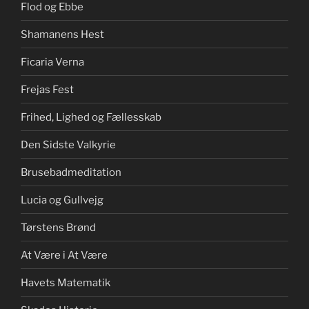
Flod og Ebbe
Shamanens Hest
Ficaria Verna
Frejas Fest
Frihed, Lighed og Fællesskab
Den Sidste Valkyrie
Brusebadmeditation
Lucia og Gullvejg
Tørstens Brønd
At Være i At Være
Havets Matematik