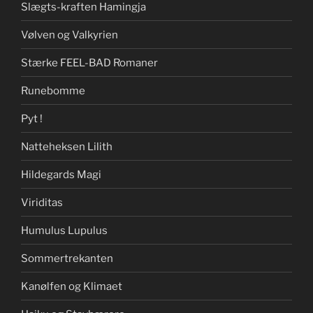
Slægts-kraften Hamingja
Vølven og Valkyrien
Stærke FEEL-BAD Romaner
Runebomme
Pyt !
Natteheksen Lilith
Hildegards Magi
Viriditas
Humulus Lupulus
Sommertrekanten
Kanølfen og Klimaet