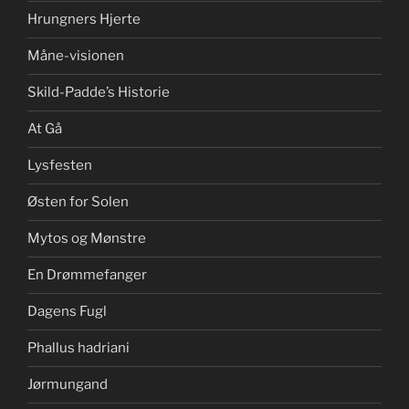
Hrungners Hjerte
Måne-visionen
Skild-Padde’s Historie
At Gå
Lysfesten
Østen for Solen
Mytos og Mønstre
En Drømmefanger
Dagens Fugl
Phallus hadriani
Jørmungand