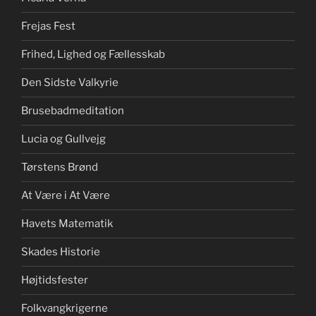
Frejas Fest
Frihed, Lighed og Fællesskab
Den Sidste Valkyrie
Brusebadmeditation
Lucia og Gullvejg
Tørstens Brønd
At Være i At Være
Havets Matematik
Skades Historie
Højtidsfester
Folkvangkrigerne