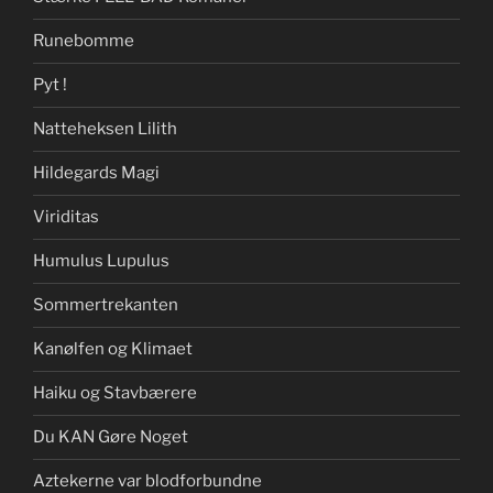
Runebomme
Pyt !
Natteheksen Lilith
Hildegards Magi
Viriditas
Humulus Lupulus
Sommertrekanten
Kanølfen og Klimaet
Haiku og Stavbærere
Du KAN Gøre Noget
Aztekerne var blodforbundne