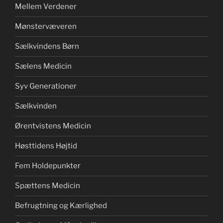
Mellem Verdener
Mønstervæveren
Sælkvindens Børn
Sælens Medicin
Syv Generationer
Sælkvinden
Ørentvistens Medicin
Høsttidens Højtid
Fem Holdepunkter
Spættens Medicin
Befrugtning og Kærlighed