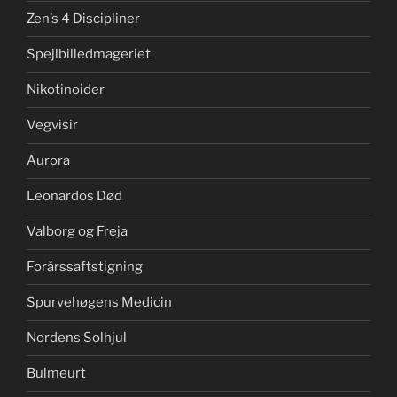
Zen’s 4 Discipliner
Spejlbilledmageriet
Nikotinoider
Vegvisir
Aurora
Leonardos Død
Valborg og Freja
Forårssaftstigning
Spurvehøgens Medicin
Nordens Solhjul
Bulmeurt