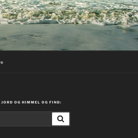
re
JORD OG HIMMEL OG FIND:
Søg