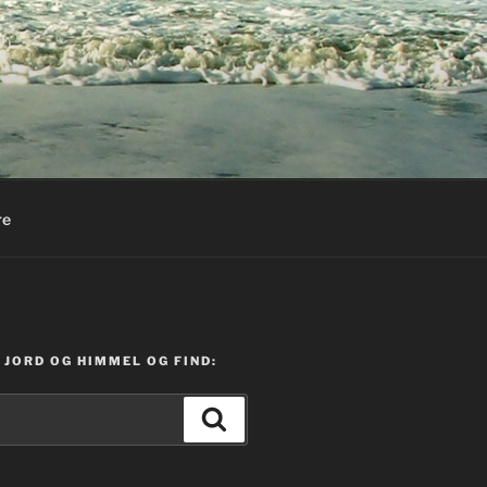
re
JORD OG HIMMEL OG FIND:
Søg