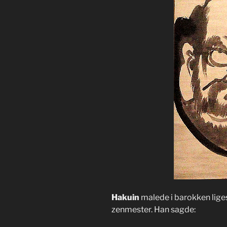
Hakuin
malede i barokken li
zenmester. Han sagde: