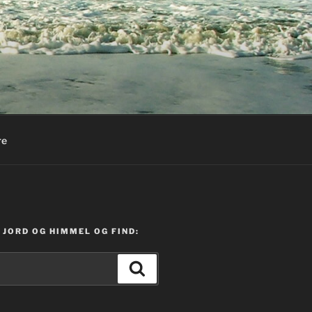
re
JORD OG HIMMEL OG FIND:
Søg