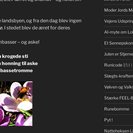
Moder Jords M
landsbyen, og fra den dag blev ingen
Vejens Udsprin
ø. I stedet blev de æret for deres
AI-myte om Lo
mbasser – og aske!
Et Sennepskor
Julen er Stjerne
 krogede sti
honning til aske
Runicode ᚱᚢᚾ
bassetromme
Slægts-krafte
Vølven og Valk
Stærke FEEL-
Runebomme
Pyt !
Natteheksen Li