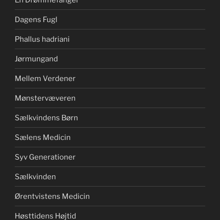
Dagens Fugl
Phallus hadriani
Jørmungand
Mellem Verdener
Mønstervæveren
Sælkvindens Børn
Sælens Medicin
Syv Generationer
Sælkvinden
Ørentvistens Medicin
Høsttidens Højtid