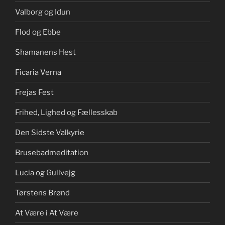
Valborg og Idun
Flod og Ebbe
Shamanens Hest
Ficaria Verna
Frejas Fest
Frihed, Lighed og Fællesskab
Den Sidste Valkyrie
Brusebadmeditation
Lucia og Gullvejg
Tørstens Brønd
At Være i At Være