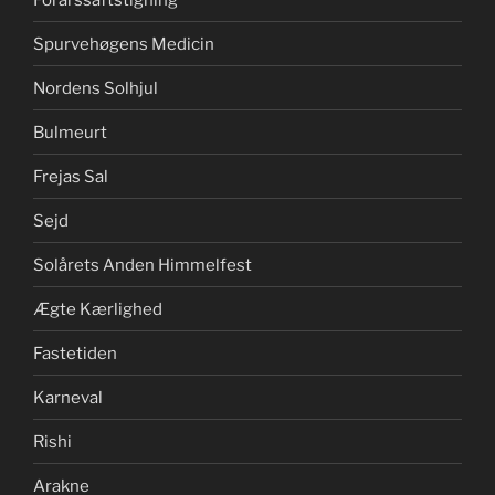
Spurvehøgens Medicin
Nordens Solhjul
Bulmeurt
Frejas Sal
Sejd
Solårets Anden Himmelfest
Ægte Kærlighed
Fastetiden
Karneval
Rishi
Arakne