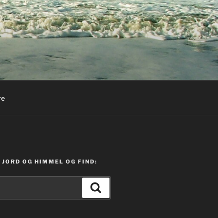
re
JORD OG HIMMEL OG FIND:
Søg