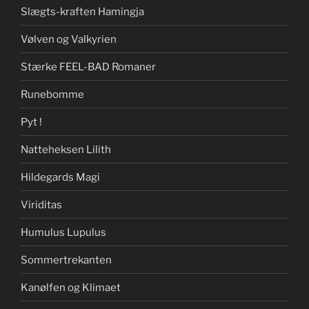
Slægts-kraften Hamingja
Vølven og Valkyrien
Stærke FEEL-BAD Romaner
Runebomme
Pyt !
Natteheksen Lilith
Hildegards Magi
Viriditas
Humulus Lupulus
Sommertrekanten
Kanølfen og Klimaet