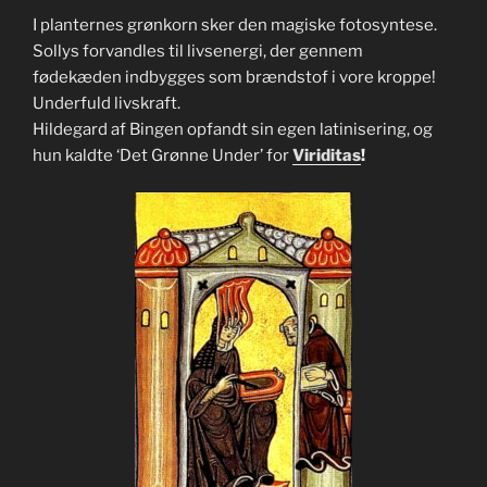
I planternes grønkorn sker den magiske fotosyntese.
Sollys forvandles til livsenergi, der gennem
fødekæden indbygges som brændstof
i vore kroppe!
Underfuld livskraft.
Hildegard af Bingen opfandt sin egen latinisering, og
hun kaldte ‘Det Grønne Under’ for
Viriditas
!