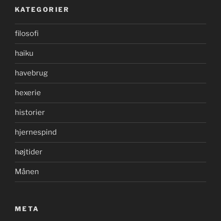
KATEGORIER
filosofi
haiku
havebrug
hexerie
historier
hjernespind
højtider
Månen
META