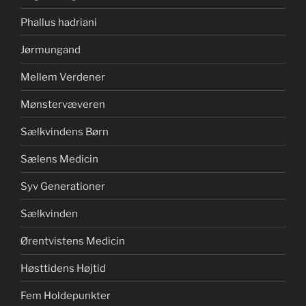
Phallus hadriani
Jørmungand
Mellem Verdener
Mønstervæveren
Sælkvindens Børn
Sælens Medicin
Syv Generationer
Sælkvinden
Ørentvistens Medicin
Høsttidens Højtid
Fem Holdepunkter