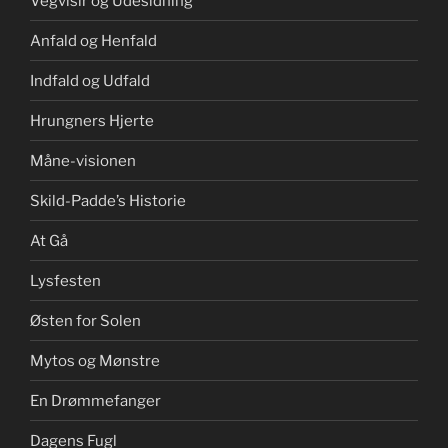
Vegvisir og Udesidning
Anfald og Henfald
Indfald og Udfald
Hrungners Hjerte
Måne-visionen
Skild-Padde’s Historie
At Gå
Lysfesten
Østen for Solen
Mytos og Mønstre
En Drømmefanger
Dagens Fugl