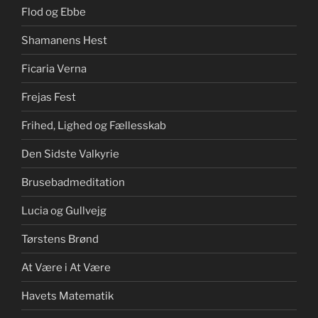
Flod og Ebbe
Shamanens Hest
Ficaria Verna
Frejas Fest
Frihed, Lighed og Fællesskab
Den Sidste Valkyrie
Brusebadmeditation
Lucia og Gullvejg
Tørstens Brønd
At Være i At Være
Havets Matematik