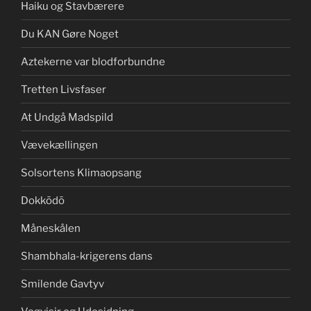
Haiku og Stavbærere
Du KAN Gøre Noget
Aztekerne var blodforbundne
Tretten Livsfaser
At Undgå Madspild
Vævekællingen
Solsortens Klimaopsang
Dokkōdō
Måneskålen
Shambhala-krigerens dans
Smilende Gavtyv