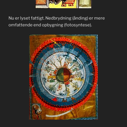
Nu er lyset fattigt. Nedbrydning (ånding) er mere
omfattende end opbygning (fotosyntese).