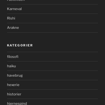
Karneval
Rishi
Arakne
KATEGORIER
filosofi
haiku
havebrug
hexerie
historier
hjernespind