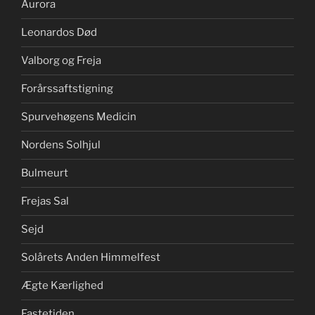
Aurora
Leonardos Død
Valborg og Freja
Forårssaftstigning
Spurvehøgens Medicin
Nordens Solhjul
Bulmeurt
Frejas Sal
Sejd
Solårets Anden Himmelfest
Ægte Kærlighed
Fastetiden