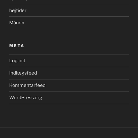
højtider
Månen
META
Log ind
Indlægsfeed
Kommentarfeed
WordPress.org