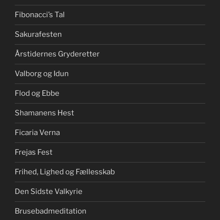
Fibonacci’s Tal
Sakurafesten
Årstidernes Gryderetter
Valborg og Idun
Flod og Ebbe
Shamanens Hest
Ficaria Verna
Frejas Fest
Frihed, Lighed og Fællesskab
Den Sidste Valkyrie
Brusebadmeditation