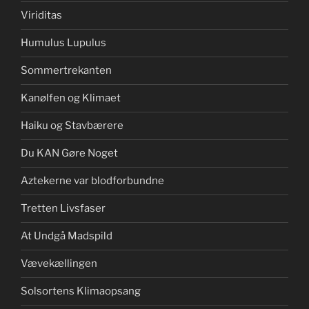
Viriditas
Humulus Lupulus
Sommertrekanten
Kanølfen og Klimaet
Haiku og Stavbærere
Du KAN Gøre Noget
Aztekerne var blodforbundne
Tretten Livsfaser
At Undgå Madspild
Vævekællingen
Solsortens Klimaopsang