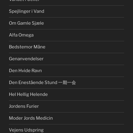
Spejlinger i Vand
Om Gamle Sjæle
Alfa Omega
Bedstemor Måne
Genanvendelser
Den Hvide Ravn
Den Enestående Stund 一期一会
Hel Hellig Helende
Jordens Furier
Moder Jords Medicin
Vejens Udspring