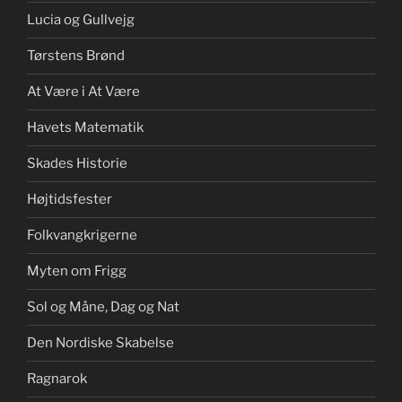
Lucia og Gullvejg
Tørstens Brønd
At Være i At Være
Havets Matematik
Skades Historie
Højtidsfester
Folkvangkrigerne
Myten om Frigg
Sol og Måne, Dag og Nat
Den Nordiske Skabelse
Ragnarok