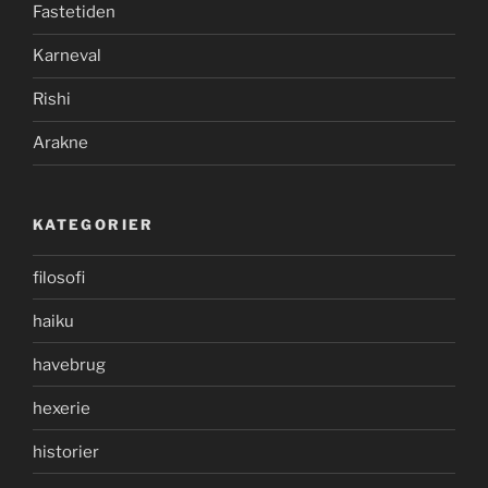
Fastetiden
Karneval
Rishi
Arakne
KATEGORIER
filosofi
haiku
havebrug
hexerie
historier