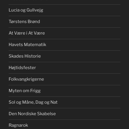
Lucia og Gullvejg
Tørstens Brønd
At Være i At Være
Havets Matematik
Skades Historie
Højtidsfester
Folkvangkrigerne
Myten om Frigg
Sol og Måne, Dag og Nat
Den Nordiske Skabelse
Ragnarok