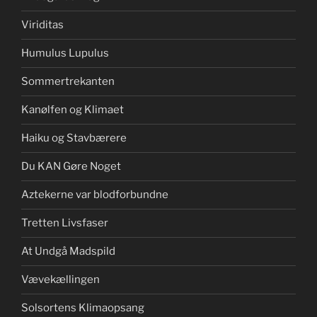
Viriditas
Humulus Lupulus
Sommertrekanten
Kanølfen og Klimaet
Haiku og Stavbærere
Du KAN Gøre Noget
Aztekerne var blodforbundne
Tretten Livsfaser
At Undgå Madspild
Vævekællingen
Solsortens Klimaopsang