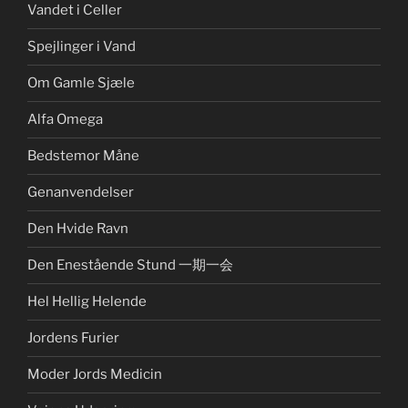
Vandet i Celler
Spejlinger i Vand
Om Gamle Sjæle
Alfa Omega
Bedstemor Måne
Genanvendelser
Den Hvide Ravn
Den Enestående Stund 一期一会
Hel Hellig Helende
Jordens Furier
Moder Jords Medicin