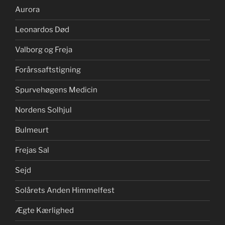
Aurora
Leonardos Død
Valborg og Freja
Forårssaftstigning
Spurvehøgens Medicin
Nordens Solhjul
Bulmeurt
Frejas Sal
Sejd
Solårets Anden Himmelfest
Ægte Kærlighed