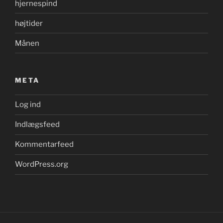
hjernespind
højtider
Månen
META
Log ind
Indlægsfeed
Kommentarfeed
WordPress.org