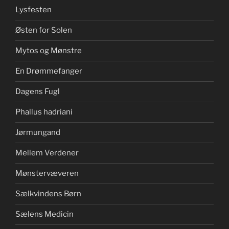
Lysfesten
Østen for Solen
Mytos og Mønstre
En Drømmefanger
Dagens Fugl
Phallus hadriani
Jørmungand
Mellem Verdener
Mønstervæveren
Sælkvindens Børn
Sælens Medicin