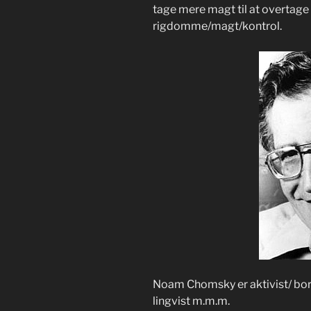
tage mere magt til at overtag
rigdomme/magt/kontrol.
Noam Chomsky er aktivist/ bor
lingvist m.m.m.