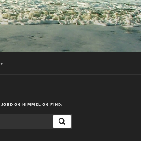
re
JORD OG HIMMEL OG FIND:
Søg