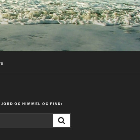
re
JORD OG HIMMEL OG FIND:
Søg