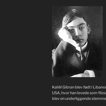
Kahlil Gibran blev født i Libano
USA, hvor han levede som filos
blev en underliggende stemme i