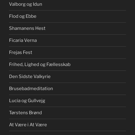
Valborg og Idun
Flod og Ebbe
Shamanens Hest
Ficaria Verna
Frejas Fest
Frihed, Lighed og Fællesskab
Den Sidste Valkyrie
Brusebadmeditation
Lucia og Gullvejg
Tørstens Brønd
At Være i At Være