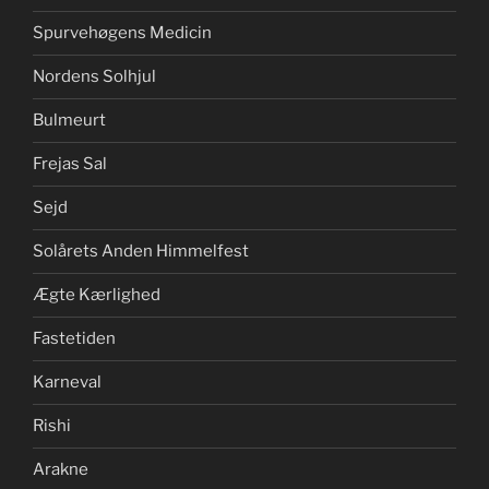
Spurvehøgens Medicin
Nordens Solhjul
Bulmeurt
Frejas Sal
Sejd
Solårets Anden Himmelfest
Ægte Kærlighed
Fastetiden
Karneval
Rishi
Arakne