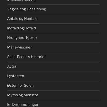
Vegvisir og Udesidning
Anfald og Henfald
Indfald og Udfald
Hrungners Hjerte
Måne-visionen
Skild-Padde’s Historie
At Gå
Lysfesten
Østen for Solen
Mytos og Mønstre
En Drømmefanger