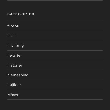
KATEGORIER
filosofi
haiku
havebrug
hexerie
historier
hjernespind
højtider
Månen