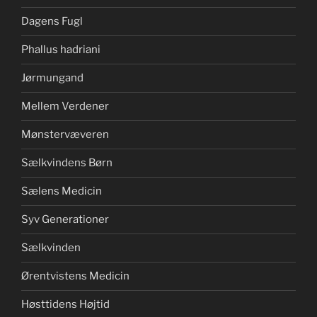
Dagens Fugl
Phallus hadriani
Jørmungand
Mellem Verdener
Mønstervæveren
Sælkvindens Børn
Sælens Medicin
Syv Generationer
Sælkvinden
Ørentvistens Medicin
Høsttidens Højtid